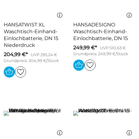
HANSATWIST XL
HANSADESIGNO
Waschtisch-Einhand-
Waschtisch-Einhand-
Einlochbatterie, DN 15
Einlochbatterie, DN 15
Niederdruck
249,99 €*
UVP 510,63 €
204,99 €*
Grundpreis: 249,99 €/Stück
UVP 295,24 €
Grundpreis: 204,99 €/Stück