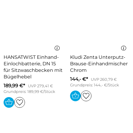
HANSATWIST Einhand-
Kludi Zenta Unterputz-
Einlochbatterie, DN 15
Brause-Einhandmischer
für Sitzwaschbecken mit
Chrom
Bügelhebel
144,- €*
UVP 260,79 €
189,99 €*
Grundpreis: 144,- €/Stück
UVP 279,41 €
Grundpreis: 189,99 €/Stück