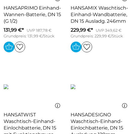
HANSAPRIMO Einhand-
HANSAMIX Waschtisch-
Wannen-Batterie, DN 15
Einhand-Wandbatterie,
(G 1/2)
DN 15 Ausladg. 246mm
131,99 €*
229,99 €*
UVP 187,78 €
UVP 349,62 €
Grundpreis: 131,99 €/Stück
Grundpreis: 229,99 €/Stück
HANSATWIST
HANSADESIGNO
Waschtisch-Einhand-
Waschtisch-Einhand-
Einlochbatterie, DN 15
Einlochbatterie, DN 15