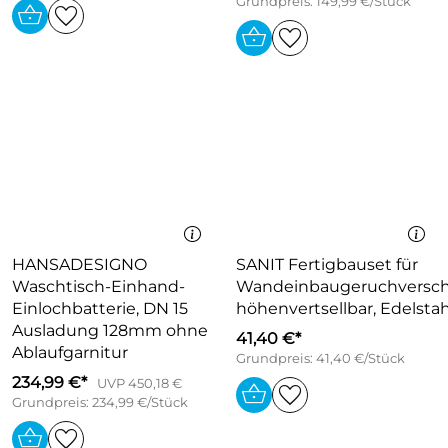
Grundpreis: 149,99 €/Stück
HANSADESIGNO
SANIT Fertigbauset für
Waschtisch-Einhand-
Wandeinbaugeruchversch
Einlochbatterie, DN 15
höhenvertsellbar, Edelstah
Ausladung 128mm ohne
41,40 €*
Ablaufgarnitur
Grundpreis: 41,40 €/Stück
234,99 €*
UVP 450,18 €
Grundpreis: 234,99 €/Stück