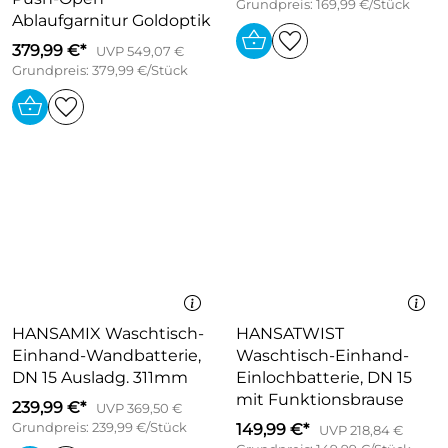
Grundpreis: 169,99 €/Stück
Ablaufgarnitur Goldoptik
379,99 €*
UVP 549,07 €
Grundpreis: 379,99 €/Stück
HANSAMIX Waschtisch-
HANSATWIST
Einhand-Wandbatterie,
Waschtisch-Einhand-
DN 15 Ausladg. 311mm
Einlochbatterie, DN 15
mit Funktionsbrause
239,99 €*
UVP 369,50 €
Grundpreis: 239,99 €/Stück
149,99 €*
UVP 218,84 €