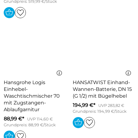
Grundpreis: 519,99 €/Stück
Hansgrohe Logis
HANSATWIST Einhand-
Einhebel-
Wannen-Batterie, DN 15
Waschtischmischer 70
(G 1/2) mit Bügelhebel
mit Zugstangen-
194,99 €*
UVP 283,82 €
Ablaufgarnitur
Grundpreis: 194,99 €/Stück
88,99 €*
UVP 114,60 €
Grundpreis: 88,99 €/Stück