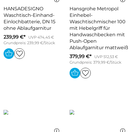
HANSADESIGNO
Hansgrohe Metropol
Waschtisch-Einhand-
Einhebel-
Einlochbatterie, DN 15
Waschtischmischer 100
ohne Ablaufgarnitur
mit Hebelgriff für
Handwaschbecken mit
239,99 €*
UVP 474,45 €
Push-Open
Grundpreis: 239,99 €/Stück
Ablaufgarnitur mattweiß
379,99 €*
UVP 512,53 €
Grundpreis: 379,99 €/Stück