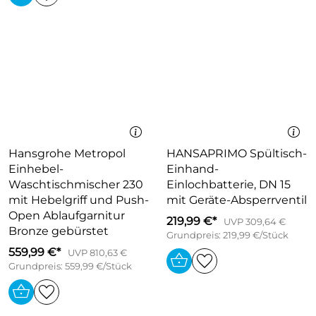
Hansgrohe Metropol
HANSAPRIMO Spültisch-
Einhebel-
Einhand-
Waschtischmischer 230
Einlochbatterie, DN 15
mit Hebelgriff und Push-
mit Geräte-Absperrventil
Open Ablaufgarnitur
219,99 €*
UVP 309,64 €
Bronze gebürstet
Grundpreis: 219,99 €/Stück
559,99 €*
UVP 810,63 €
Grundpreis: 559,99 €/Stück