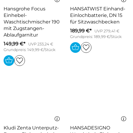
Hansgrohe Focus
HANSATWIST Einhand-
Einhebel-
Einlochbatterie, DN 15
Waschtischmischer 190
für Sitzwaschbecken
mit Zugstangen-
189,99 €*
UVP 279,41 €
Ablaufgarnitur
Grundpreis: 189,99 €/Stück
149,99 €*
UVP 233,24 €
Grundpreis: 149,99 €/Stück
Kludi Zenta Unterputz-
HANSADESIGNO