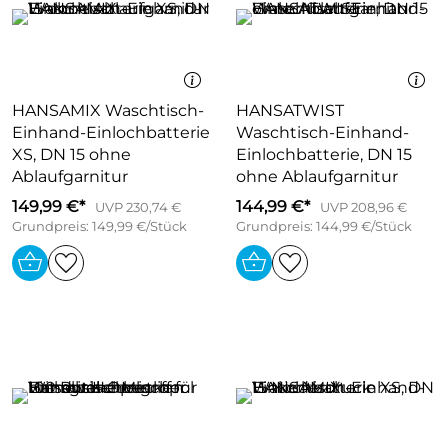
HANSAMIX Waschtisch-
HANSATWIST
Einhand-Einlochbatterie
Waschtisch-Einhand-
XS, DN 15 ohne
Einlochbatterie, DN 15
Ablaufgarnitur
ohne Ablaufgarnitur
149,99 €*
144,99 €*
UVP 230,74 €
UVP 208,96 €
Grundpreis: 149,99 €/Stück
Grundpreis: 144,99 €/Stück