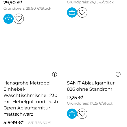
29,90 €*
Grundpreis: 24,15 €/Stück
Grundpreis: 29,90 €/Stück
Hansgrohe Metropol
SANIT Ablaufgarnitur
Einhebel-
826 ohne Standrohr
Waschtischmischer 230
17,25 €*
mit Hebelgriff und Push-
Grundpreis: 17,25 €/Stück
Open Ablaufgarnitur
mattschwarz
519,99 €*
UVP 756,60 €