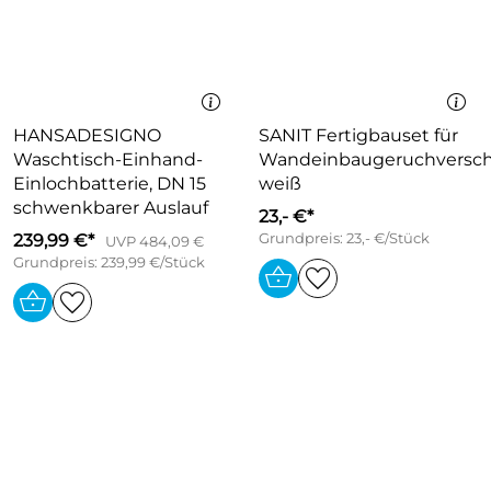
HANSADESIGNO
SANIT Fertigbauset für
Waschtisch-Einhand-
Wandeinbaugeruchversch
Einlochbatterie, DN 15
weiß
schwenkbarer Auslauf
23,- €*
239,99 €*
Grundpreis: 23,- €/Stück
UVP 484,09 €
Grundpreis: 239,99 €/Stück