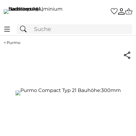
<
Purmo