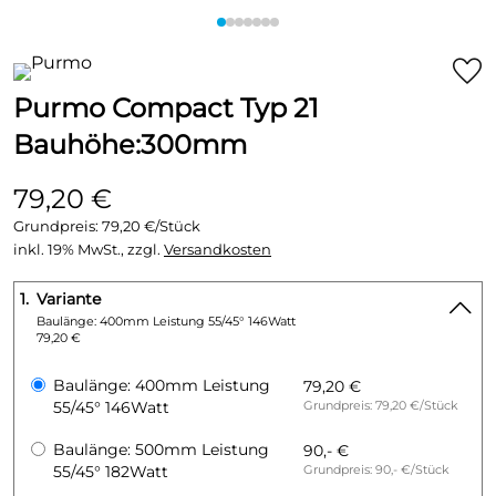
Purmo Compact Typ 21
Bauhöhe:300mm
79,20 €
Grundpreis:
79,20 €/Stück
inkl. 19% MwSt., zzgl.
Versandkosten
1.
Variante
Baulänge: 400mm Leistung 55/45° 146Watt
79,20 €
Baulänge: 400mm Leistung
79,20 €
55/45° 146Watt
Grundpreis: 79,20 €/Stück
Baulänge: 500mm Leistung
90,- €
55/45° 182Watt
Grundpreis: 90,- €/Stück