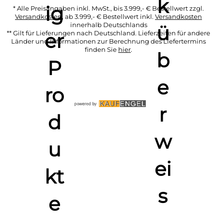
* Alle Preisangaben inkl. MwSt., bis 3.999,- € Bestellwert zzgl.
Versandkosten
, ab 3.999,- € Bestellwert inkl.
Versandkosten
innerhalb Deutschlands
** Gilt für Lieferungen nach Deutschland. Lieferzeiten für andere
Länder und Informationen zur Berechnung des Liefertermins
finden Sie
hier
.