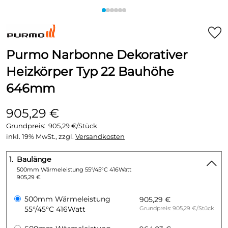
Purmo Narbonne Dekorativer
Heizkörper Typ 22 Bauhöhe
646mm
905,29 €
Grundpreis:
905,29 €/Stück
inkl. 19% MwSt., zzgl.
Versandkosten
1.
Baulänge
500mm Wärmeleistung 55°/45°C 416Watt
905,29 €
500mm Wärmeleistung
905,29 €
55°/45°C 416Watt
Grundpreis: 905,29 €/Stück