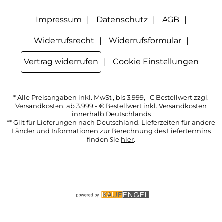
Datenschutzerklärung
habe ich zur Kenntnis genommen.
Impressum
Datenschutz
AGB
Widerrufsrecht
Widerrufsformular
Vertrag widerrufen
Cookie Einstellungen
* Alle Preisangaben inkl. MwSt., bis 3.999,- € Bestellwert zzgl.
Versandkosten
, ab 3.999,- € Bestellwert inkl.
Versandkosten
innerhalb Deutschlands
** Gilt für Lieferungen nach Deutschland. Lieferzeiten für andere
Länder und Informationen zur Berechnung des Liefertermins
finden Sie
hier
.