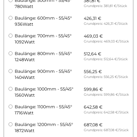
Baulänge: 500mm - 55/45°
381,81 €
780Watt
Grundpreis: 381,81 €/Stück
Baulänge: 600mm - 55/45°
426,31 €
936Watt
Grundpreis: 426,31 €/Stück
Baulänge: 700mm - 55/45°
469,03 €
1092Watt
Grundpreis: 469,03 €/Stück
Baulänge: 800mm - 55/45°
512,64 €
1248Watt
Grundpreis: 512,64 €/Stück
Baulänge: 900mm - 55/45°
556,25 €
1404Watt
Grundpreis: 556,25 €/Stück
Baulänge: 1000mm - 55/45°
599,86 €
1560Watt
Grundpreis: 599,86 €/Stück
Baulänge: 1100mm - 55/45°
642,58 €
1716Watt
Grundpreis: 642,58 €/Stück
Baulänge: 1200mm - 55/45°
687,08 €
1872Watt
Grundpreis: 687,08 €/Stück