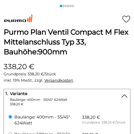
Purmo Plan Ventil Compact M Flex
Mittelanschluss Typ 33,
Bauhöhe:900mm
338,20 €
Grundpreis:
338,20 €/Stück
inkl. 19% MwSt., zzgl.
Versandkosten
1.
Variante
Baulänge: 400mm - 55/45° 624Watt
338,20 €
Baulänge: 400mm - 55/45°
338,20 €
624Watt
Grundpreis: 338,20 €/Stück