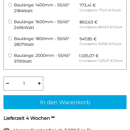
Baulänge: 1400mm - 55/45°
773,41 €
2184Watt
Grundpreis: 773,41 €/Stück
Baulänge: 1600mm - 55/45°
860,63 €
2496Watt
Grundpreis: 860,63 €/Stück
Baulänge: 1800mm - 55/45°
947,85 €
2807Watt
Grundpreis: 947,85 €/Stück
Baulänge: 2000mm - 55/45°
1.035,07 €
3119Watt
Grundpreis: 1.035,07 €/Stück
−
+
In den Warenkorb
Lieferzeit 4 Wochen **