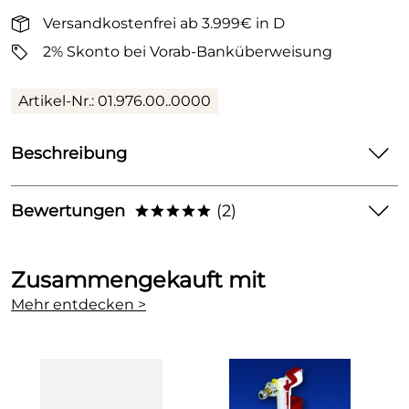
Versandkostenfrei ab 3.999€ in D
2% Skonto bei Vorab-Banküberweisung
Artikel-Nr.: 01.976.00..0000
Beschreibung
SANIT Ablaufarmatur Spülkasten 961/2V und 961C/2V
Bewertungen
(2)
*****
Ablaufarmatur für Spülkasten 961/2V und 961C/2V
5,0
*****
Zusammengekauft mit
5
Mehr entdecken >
4
3
2
1