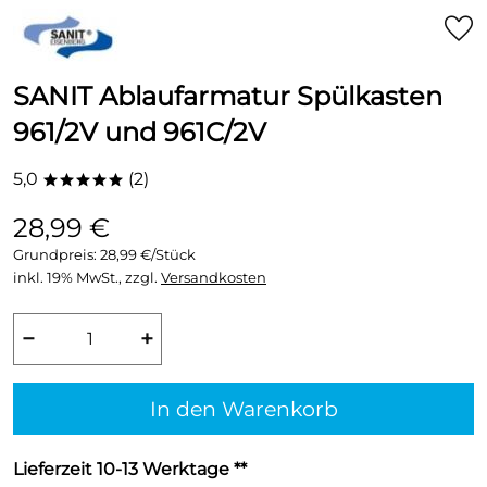
SANIT Ablaufarmatur Spülkasten
961/2V und 961C/2V
5,0
(2)
*****
28,99 €
Grundpreis:
28,99 €/Stück
inkl. 19% MwSt., zzgl.
Versandkosten
−
+
In den Warenkorb
Lieferzeit 10-13 Werktage **