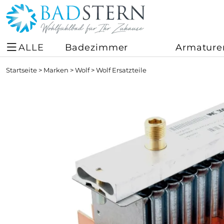
ALLE
Badezimmer
Armature
Startseite
>
Marken
>
Wolf
>
Wolf Ersatzteile