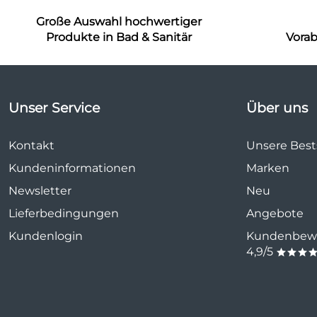
Große Auswahl hochwertiger
Produkte in Bad & Sanitär
Vora
Unser Service
Über uns
Kontakt
Unsere Bests
Kundeninformationen
Marken
Newsletter
Neu
Lieferbedingungen
Angebote
Kundenlogin
Kundenbewe
4,9/5
***