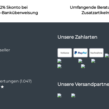
2% Skonto bei
Umfangende Berat
b-Banküberweisung
Zusatzartikel
Unsere Zahlarten
eller
rtungen (1.047)
Unsere Versandpartne
**