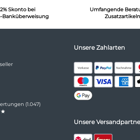
2% Skonto bei
Umfangende Berat
b-Banküberweisung
Zusatzartikel
Unsere Zahlarten
eller
rtungen (1.047)
**
Unsere Versandpartne