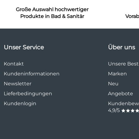
Große Auswahl hochwertiger
Produkte in Bad & Sanitär
Vora
Unser Service
Über uns
Kontakt
Unsere Bests
Kundeninformationen
Marken
Newsletter
Neu
Lieferbedingungen
Angebote
Kundenlogin
Kundenbewe
4,9/5
***