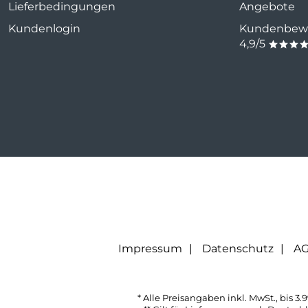
Lieferbedingungen
Angebote
Kundenlogin
Kundenbewe
4,9/5
***
Impressum
Datenschutz
A
* Alle Preisangaben inkl. MwSt., bis 3.9