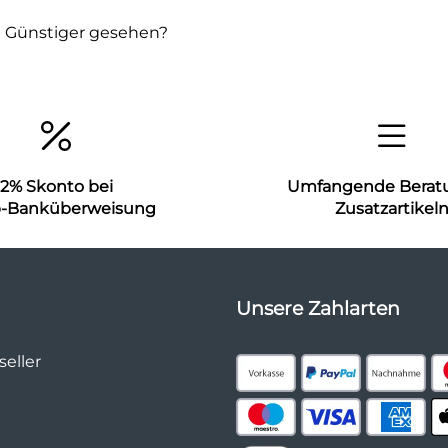
Günstiger gesehen?
2% Skonto bei
Umfangende Berat
b-Banküberweisung
Zusatzartikel
Unsere Zahlarten
eller