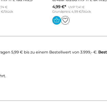
4,99 €*
,74 €
UVP 7,41 €
9 €/Stück
Grundpreis: 4,99 €/Stück
gen 5,99 € bis zu einem Bestellwert von 3.999,- €.
Best
rt.