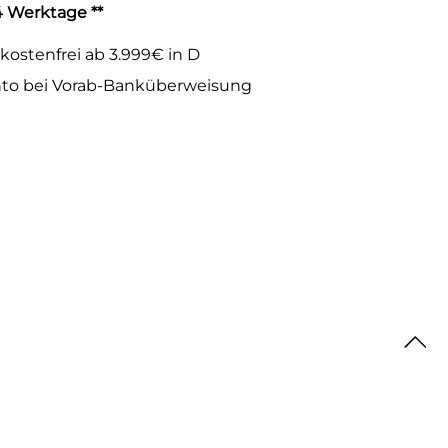
-4 Werktage **
kostenfrei ab 3.999€ in D
to bei Vorab-Banküberweisung