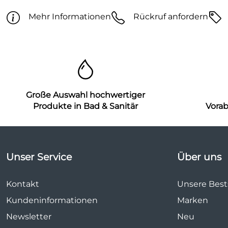
Mehr Informationen
Rückruf anfordern
Große Auswahl hochwertiger
Produkte in Bad & Sanitär
Vora
Unser Service
Über uns
Kontakt
Unsere Bests
Kundeninformationen
Marken
Newsletter
Neu