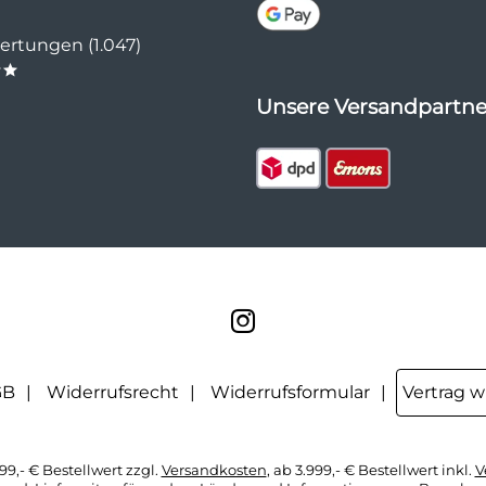
rtungen (1.047)
**
Unsere Versandpartne
GB
Widerrufsrecht
Widerrufsformular
Vertrag w
99,- € Bestellwert zzgl.
Versandkosten
, ab 3.999,- € Bestellwert inkl.
V