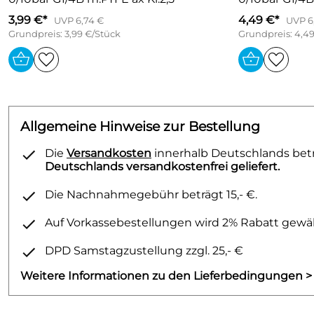
3,99 €*
4,49 €*
UVP 6,74 €
UVP 6
Grundpreis: 3,99 €/Stück
Grundpreis: 4,4
Allgemeine Hinweise zur Bestellung
Die
Versandkosten
innerhalb Deutschlands betra
Deutschlands versandkostenfrei geliefert.
Die Nachnahmegebühr beträgt 15,- €.
Auf Vorkassebestellungen wird 2% Rabatt gewäh
DPD Samstagzustellung zzgl. 25,- €
Weitere Informationen zu den Lieferbedingungen >