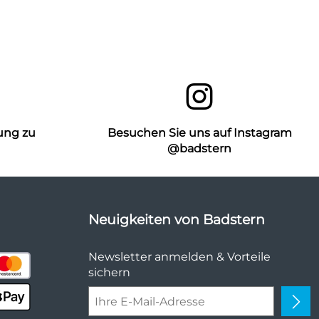
ung zu
Besuchen Sie uns auf Instagram
n
@badstern
Neuigkeiten von Badstern
Newsletter anmelden & Vorteile
sichern