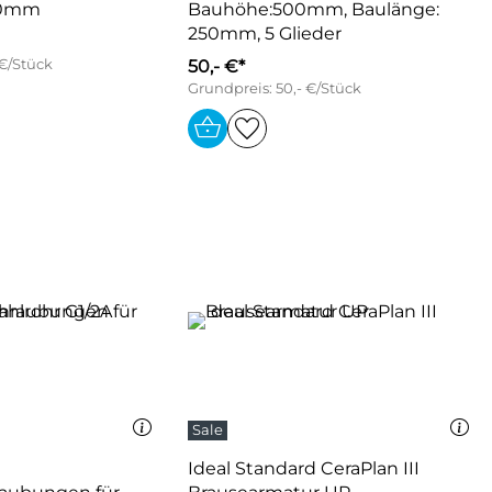
00mm
Bauhöhe:500mm, Baulänge:
250mm, 5 Glieder
 €/Stück
50,- €*
Grundpreis: 50,- €/Stück
Ideal Standard CeraPlan III