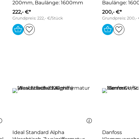
200mm, Baulänge: 1600mm
Baulänge: 16
222,- €*
200,- €*
Grundpreis: 222,- €/Stück
Grundpreis: 200,-
Ideal Standard Alpha
Danfoss