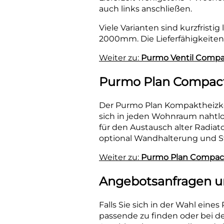
auch links anschließen.
Viele Varianten sind kurzfrist
2000mm. Die Lieferfähigkeiten
Weiter zu:
Purmo Ventil Compa
Purmo Plan Compac
Der Purmo Plan Kompaktheizkör
sich in jeden Wohnraum nahtlos
für den Austausch alter Radia
optional Wandhalterung und 
Weiter zu:
Purmo Plan Compac
Angebotsanfragen u
Falls Sie sich in der Wahl eines
passende zu finden oder bei d