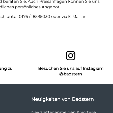
d beraten Sie. Auch Preisanfragen können Sie uns
liches persönliches Angebot.
isch unter
0176 / 18595030
oder via E-Mail an
ung zu
Besuchen Sie uns auf Instagram
n
@badstern
Neuigkeiten von Badstern
Newsletter anmelden & Vorteile