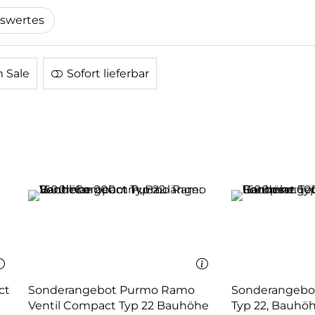
swertes
m Sale
Sofort lieferbar
ct
Sonderangebot Purmo Ramo
Sonderangebo
Ventil Compact Typ 22 Bauhöhe
Typ 22, Bauh