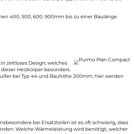
uhöhen 400, 500, 600, 900mm bis zu einer Baulänge
n zeitloses Design, welches
h dieser Heizkörper besonders
n. Außer bei Typ 44 und Bauhöhe 200mm, hier werden
Insbesondere bei Ersatzteilen ist es oft schwierig, dass
werden. Welche Wärmeleistung wird benötigt, welcher