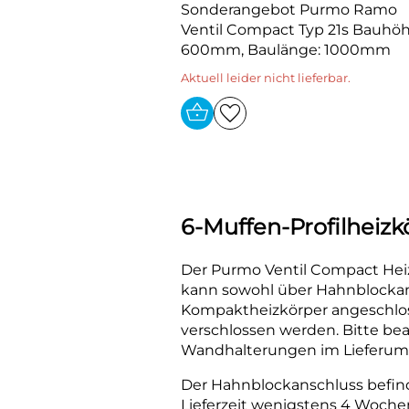
Sonderangebot Purmo Ramo
Ventil Compact Typ 21s Bauhö
600mm, Baulänge: 1000mm
Aktuell leider nicht lieferbar.
6-Muffen-Profilheizkö
Der Purmo Ventil Compact Heiz
kann sowohl über Hahnblockans
Kompaktheizkörper angeschloss
verschlossen werden. Bitte be
Wandhalterungen im Lieferumfa
Der Hahnblockanschluss befindet
Lieferzeit wenigstens 4 Wochen