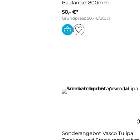
Baulänge: 800mm
50,- €*
Grundpreis: 50,- €/Stück
Sonderangebot Vasco Tulipa