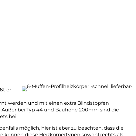
ßt er
rnt werden und mit einen extra Blindstopfen
en. Außer bei Typ 44 und Bauhöhe 200mm sind die
ts bei.
nfalls möglich, hier ist aber zu beachten, dass die
Sie können diese Heizkörpertypen sowohl rechts als