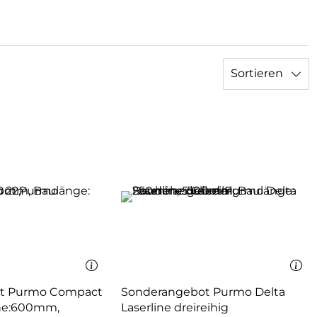
Sortieren
t Purmo Compact
Sonderangebot Purmo Delta
öhe:600mm,
Laserline dreireihig