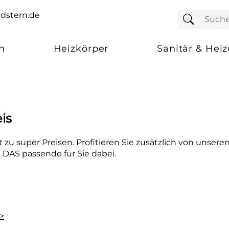
n
Heizkörper
Sanitär & Hei
is
 zu super Preisen. Profitieren Sie zusätzlich von unsere
t DAS passende für Sie dabei.
>