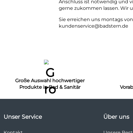
Anschluss ist notwendig und vi
gerne zukommen lassen. Wir un
Sie erreichen uns montags von 0
kundenservice@badstern.de
Große Auswahl hochwertiger
Produkte in Bad & Sanitär
Vora
Unser Service
Über uns
Kontakt
Unsere Bests