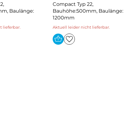
2,
Compact Typ 22,
m, Baulänge:
Bauhöhe:500mm, Baulänge:
1200mm
t lieferbar.
Aktuell leider nicht lieferbar.