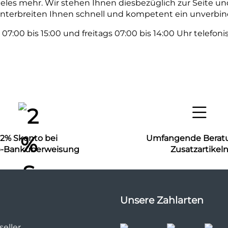
eles mehr. Wir stehen Ihnen diesbezüglich zur Seite un
terbreiten Ihnen schnell und kompetent ein unverbind
7:00 bis 15:00 und freitags 07:00 bis 14:00 Uhr telefon
2% Skonto bei
Umfangende Berat
b-Banküberweisung
Zusatzartikel
Unsere Zahlarten
eller