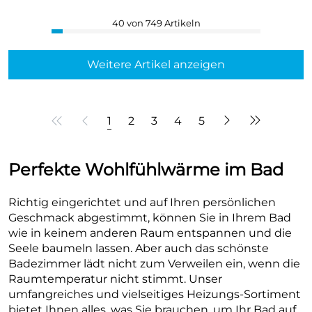
40 von 749 Artikeln
Weitere Artikel anzeigen
1
2
3
4
5
Perfekte Wohlfühlwärme im Bad
Richtig eingerichtet und auf Ihren persönlichen
Geschmack abgestimmt, können Sie in Ihrem Bad
wie in keinem anderen Raum entspannen und die
Seele baumeln lassen. Aber auch das schönste
Badezimmer lädt nicht zum Verweilen ein, wenn die
Raumtemperatur nicht stimmt. Unser
umfangreiches und vielseitiges Heizungs-Sortiment
bietet Ihnen alles, was Sie brauchen, um Ihr Bad auf