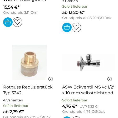
7 Größen
Sofort lieferbar
15,54 €*
ab 13,20 €*
Grundpreis: 3,11 €/m
Grundpreis: ab 13,20 €/Stück
Rotguss Reduzierstück
ASW Eckventil MS vc 1/2"
Typ 3242
x 10 mm selbstdichtend
4 Varianten
Sofort lieferbar
Sofort lieferbar
4,76 €*
UVP 5,32 €
ab 2,79 €*
Grundpreis: 4,76 €/Stück
Grundpreis: ab 2,79 €/Stück