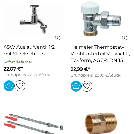
ASW Auslaufventil 1/2
Heimeier Thermostat-
mit Steckschlüssel
Ventilunterteil V-exact II,
Eckform, AG 3/4 DN 15
Sofort lieferbar
22,07 €*
22,99 €*
Grundpreis: 22,07 €/Stück
Grundpreis: 22,99 €/Stück