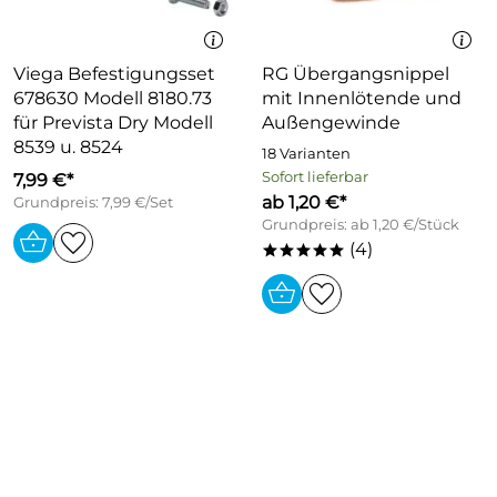
Viega Befestigungsset
RG Übergangsnippel
678630 Modell 8180.73
mit Innenlötende und
für Prevista Dry Modell
Außengewinde
8539 u. 8524
18 Varianten
Sofort lieferbar
7,99 €*
ab 1,20 €*
Grundpreis: 7,99 €/Set
Grundpreis: ab 1,20 €/Stück
(4)
*****