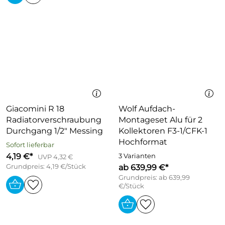
Giacomini R 18
Wolf Aufdach-
Radiatorverschraubung
Montageset Alu für 2
Durchgang 1/2" Messing
Kollektoren F3-1/CFK-1
Hochformat
Sofort lieferbar
4,19 €*
3 Varianten
UVP 4,32 €
Grundpreis: 4,19 €/Stück
ab 639,99 €*
Grundpreis: ab 639,99
€/Stück