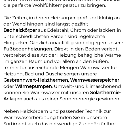
die perfekte Wohlfühltemperatur zu bringen.
Die Zeiten, in denen Heizkörper groß und klobig an
der Wand hingen, sind längst gezählt.
Badheizkörper
aus Edelstahl, Chrom oder lackiert in
unterschiedlichsten Farben sind regelrechte
Hingucker. Gänzlich unauffällig sind dagegen unsere
Fußbodenheizungen
. Direkt in den Boden verlegt,
verbreitet diese Art der Heizung behagliche Wärme
im ganzen Raum und vor allem an den Füßen.
Immer für ausreichende Mengen Warmwasser für
Heizung, Bad und Dusche sorgen unsere
Gasbrennwert-Heizthermen
,
Warmwasserspeicher
oder
Wärmepumpen
. Umwelt- und klimaschonend
können Sie Warmwasser mit unseren
Solarthermie-
Anlagen
auch aus reiner Sonnenenergie gewinnen.
Neben Heizkörpern und passender Technik zur
Warmwasserbereitung finden Sie in unserem
Sortiment auch das notwendige Zubehör für Ihre