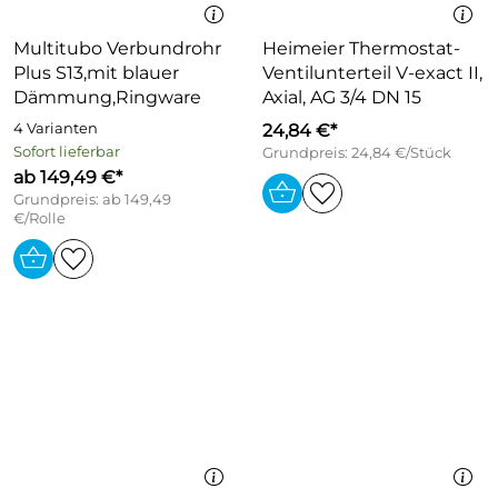
Multitubo Verbundrohr
Heimeier Thermostat-
Plus S13,mit blauer
Ventilunterteil V-exact II,
Dämmung,Ringware
Axial, AG 3/4 DN 15
4 Varianten
24,84 €*
Sofort lieferbar
Grundpreis: 24,84 €/Stück
ab 149,49 €*
Grundpreis: ab 149,49
€/Rolle