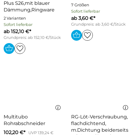
Plus S26,mit blauer
7 Größen
Dämmung,Ringware
Sofort lieferbar
ab 3,60 €*
2 Varianten
Grundpreis: ab 3,60 €/Stück
Sofort lieferbar
ab 152,10 €*
Grundpreis: ab 152,10 €/Stück
Multitubo
RG-Löt-Verschraubung,
Rohrabschneider
flachdichtend,
m.Dichtung beiderseits
102,20 €*
UVP 139,24 €