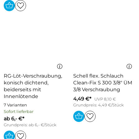
RG-Löt-Verschraubung,
Schell flex. Schlauch
konisch dichtend,
Clean-Fix S 300 3/8" ÜM
beiderseits mit
3/8 Verschraubung
Innenlötende
4,49 €*
UVP 8,10 €
7 Varianten
Grundpreis: 4,49 €/Stück
Sofort lieferbar
ab 6,- €*
Grundpreis: ab 6,- €/Stück