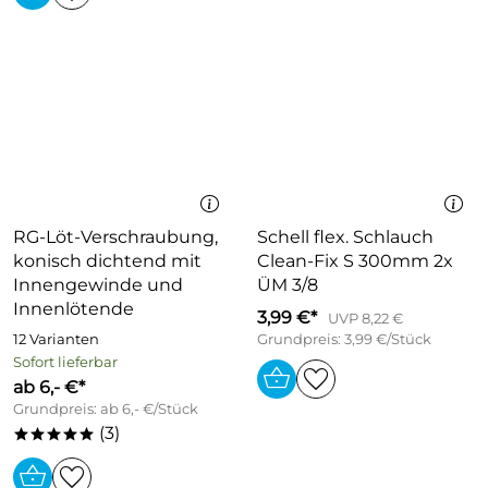
RG-Löt-Verschraubung,
Schell flex. Schlauch
konisch dichtend mit
Clean-Fix S 300mm 2x
Innengewinde und
ÜM 3/8
Innenlötende
3,99 €*
UVP 8,22 €
12 Varianten
Grundpreis: 3,99 €/Stück
Sofort lieferbar
ab 6,- €*
Grundpreis: ab 6,- €/Stück
(3)
*****