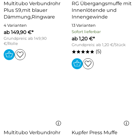
Multitubo Verbundrohr
RG Übergangsmuffe mit
Plus S9,mit blauer
Innenlötende und
Dämmung,Ringware
Innengewinde
4 Varianten
13 Varianten
ab 149,90 €*
Sofort lieferbar
ab 1,20 €*
Grundpreis: ab 149,90
€/Rolle
Grundpreis: ab 1,20 €/Stück
(5)
*****
Multitubo Verbundrohr
Kupfer Press Muffe