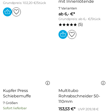
mit Innenlötende
Grundpreis: 102,20 €/Stück
7 Varianten
ab 6,- €*
Grundpreis: ab 6,- €/Stück
(5)
*****
Kupfer Press
Multitubo
Schiebemuffe
Rohrabschneider 50-
110mm
7 Größen
Sofort lieferbar
153,53 €*
UVP 209,18 €