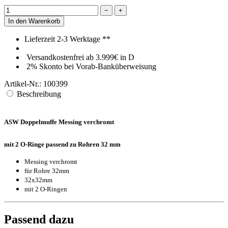
−
+
In den Warenkorb
Lieferzeit 2-3 Werktage **
Versandkostenfrei ab 3.999€ in D
2% Skonto bei Vorab-Banküberweisung
Artikel-Nr.: 100399
Beschreibung
ASW Doppelmuffe Messing verchromt
mit 2 O-Ringe passend zu Rohren 32 mm
Messing verchromt
für Rohre 32mm
32x32mm
mit 2 O-Ringen
Passend dazu