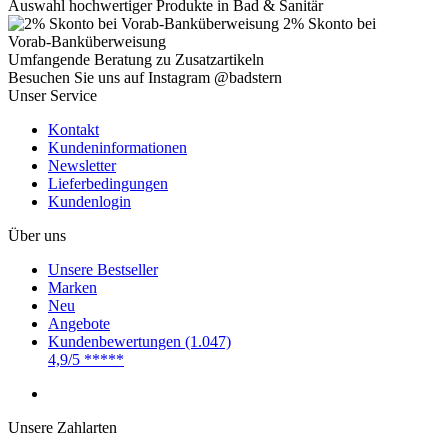
Auswahl hochwertiger Produkte in Bad & Sanitär
2% Skonto bei
Vorab-Banküberweisung
Umfangende Beratung zu Zusatzartikeln
Besuchen Sie uns auf Instagram @badstern
Unser Service
Kontakt
Kundeninformationen
Newsletter
Lieferbedingungen
Kundenlogin
Über uns
Unsere Bestseller
Marken
Neu
Angebote
Kundenbewertungen (1.047)
4,9/5
*****
Unsere Zahlarten