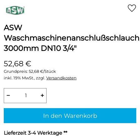
ASW
Waschmaschinenanschlußschlauch
3000mm DN10 3/4"
52,68 €
Grundpreis:
52,68 €/Stück
inkl. 19% MwSt., zzgl.
Versandkosten
−
+
In den Warenkorb
Lieferzeit 3-4 Werktage **