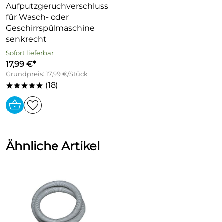
Aufputzgeruchverschluss
für Wasch- oder
Geschirrspülmaschine
senkrecht
Sofort lieferbar
17,99 €*
Grundpreis: 17,99 €/Stück
(18)
*****
Ähnliche Artikel