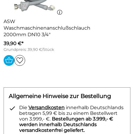
ASW
Waschmaschinenanschlußschlauch
2000mm DN10 3/4"
39,90 €*
Grundpreis: 39,90 €/Stück
Allgemeine Hinweise zur Bestellung
Die
Versandkosten
innerhalb Deutschlands
betragen 5,99 € bis zu einem Bestellwert
von 3.999,- €.
Bestellungen ab 3.999,- €
werden innerhalb Deutschlands
versandkostenfrei geliefert.