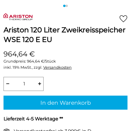
Ariston 120 Liter Zweikreisspeicher
WSE 120 E EU
964,64 €
Grundpreis:
964,64 €/Stück
inkl. 19% MwSt., zzgl.
Versandkosten
−
+
In den Warenkorb
Lieferzeit 4-5 Werktage **