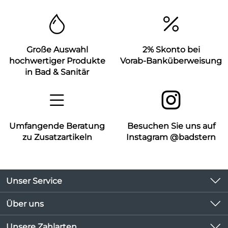
Große Auswahl
2% Skonto bei
hochwertiger Produkte
Vorab-Banküberweisung
in Bad & Sanitär
Umfangende Beratung
Besuchen Sie uns auf
zu Zusatzartikeln
Instagram @badstern
Unser Service
Kontakt
Über uns
Kundeninformationen
Unsere Bestseller
Unsere Zahlarten