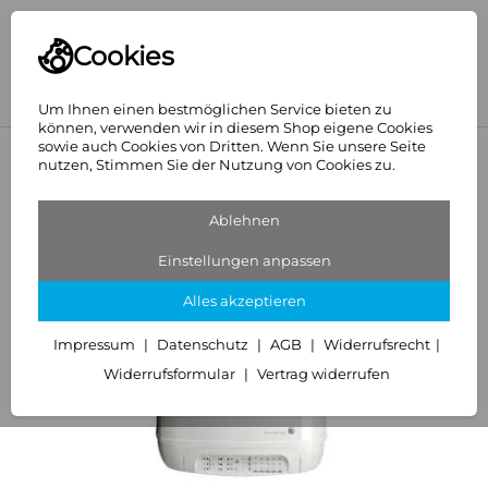
Cookies
Um Ihnen einen bestmöglichen Service bieten zu
können, verwenden wir in diesem Shop eigene Cookies
sowie auch Cookies von Dritten. Wenn Sie unsere Seite
<
Elektrospeicher 120-150 Liter
nutzen, Stimmen Sie der Nutzung von Cookies zu.
Ablehnen
Einstellungen anpassen
Alles akzeptieren
Impressum
Datenschutz
AGB
Widerrufsrecht
Widerrufsformular
Vertrag widerrufen