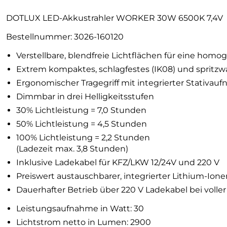
DOTLUX LED-Akkustrahler WORKER 30W 6500K 7,4V
Bestellnummer: 3026-160120
Verstellbare, blendfreie Lichtflächen für eine hom
Extrem kompaktes, schlagfestes (IK08) und spritzw
Ergonomischer Tragegriff mit integrierter Stativau
Dimmbar in drei Helligkeitsstufen
30% Lichtleistung = 7,0 Stunden
50% Lichtleistung = 4,5 Stunden
100% Lichtleistung = 2,2 Stunden
(Ladezeit max. 3,8 Stunden)
Inklusive Ladekabel für KFZ/LKW 12/24V und 220 V
Preiswert austauschbarer, integrierter Lithium-Ion
Dauerhafter Betrieb über 220 V Ladekabel bei voller
Leistungsaufnahme in Watt: 30
Lichtstrom netto in Lumen: 2900