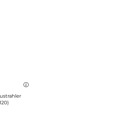
ustrahler
120)