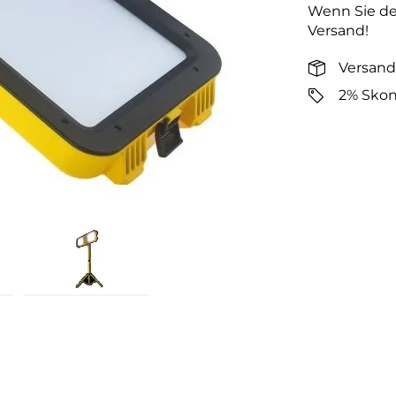
Wenn Sie den
Versand!
Versand
2% Skon