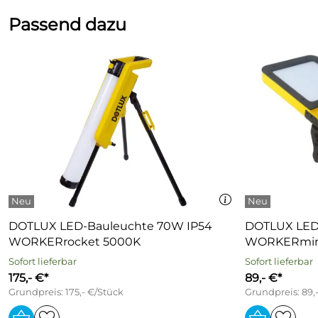
Passend dazu
DOTLUX LED-Bauleuchte 70W IP54
DOTLUX LED-
WORKERrocket 5000K
WORKERmini
Sofort lieferbar
Sofort lieferbar
175,- €*
89,- €*
Grundpreis: 175,- €/Stück
Grundpreis: 89,