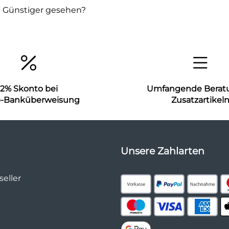
Günstiger gesehen?
2% Skonto bei
Umfangende Berat
b-Banküberweisung
Zusatzartikel
Unsere Zahlarten
eller