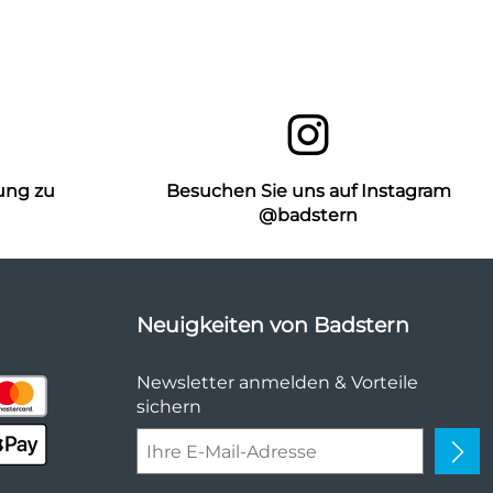
ung zu
Besuchen Sie uns auf Instagram
n
@badstern
Neuigkeiten von Badstern
Newsletter anmelden & Vorteile
sichern