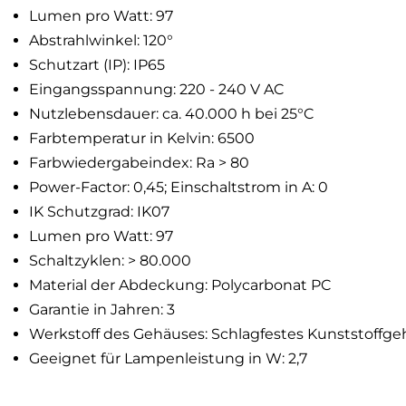
Lumen pro Watt: 97
Abstrahlwinkel: 120°
Schutzart (IP): IP65
Eingangsspannung: 220 - 240 V AC
Nutzlebensdauer: ca. 40.000 h bei 25°C
Farbtemperatur in Kelvin: 6500
Farbwiedergabeindex: Ra > 80
Power-Factor: 0,45; Einschaltstrom in A: 0
IK Schutzgrad: IK07
Lumen pro Watt: 97
Schaltzyklen: > 80.000
Material der Abdeckung: Polycarbonat PC
Garantie in Jahren: 3
Werkstoff des Gehäuses: Schlagfestes Kunststoffg
Geeignet für Lampenleistung in W: 2,7