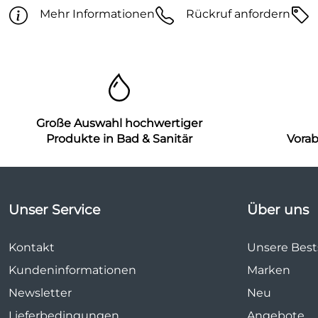
Mehr Informationen
Rückruf anfordern
Große Auswahl hochwertiger
Produkte in Bad & Sanitär
Vora
Unser Service
Über uns
Kontakt
Unsere Bests
Kundeninformationen
Marken
Newsletter
Neu
Lieferbedingungen
Angebote