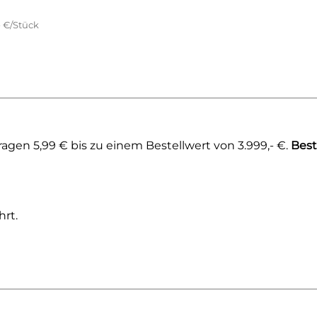
- €/Stück
gen 5,99 € bis zu einem Bestellwert von 3.999,- €.
Best
rt.