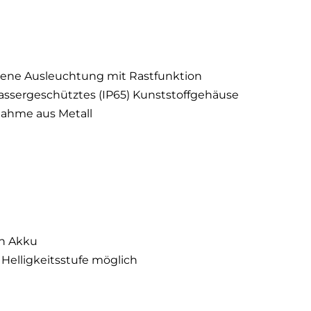
ogene Ausleuchtung mit Rastfunktion
assergeschütztes (IP65) Kunststoffgehäuse
fnahme aus Metall
en Akku
 Helligkeitsstufe möglich