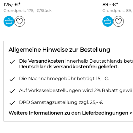
175,- €*
89,- €*
Grundpreis: 175,- €/Stück
Grundpreis: 89,
Allgemeine Hinweise zur Bestellung
Die
Versandkosten
innerhalb Deutschlands betra
Deutschlands versandkostenfrei geliefert.
Die Nachnahmegebühr beträgt 15,- €.
Auf Vorkassebestellungen wird 2% Rabatt gewäh
DPD Samstagzustellung zzgl. 25,- €
Weitere Informationen zu den Lieferbedingungen >