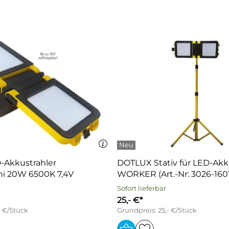
Akkustrahler
DOTLUX Stativ für LED-Akk
 20W 6500K 7,4V
WORKER (Art.-Nr: 3026-160
Sofort lieferbar
25,- €*
- €/Stück
Grundpreis: 25,- €/Stück