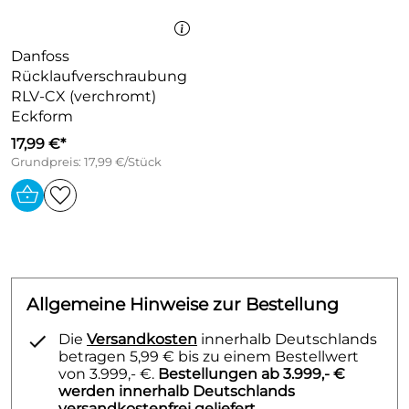
Danfoss
Rücklaufverschraubung
RLV-CX (verchromt)
Eckform
17,99 €*
Grundpreis: 17,99 €/Stück
Allgemeine Hinweise zur Bestellung
Die
Versandkosten
innerhalb Deutschlands
betragen 5,99 € bis zu einem Bestellwert
von 3.999,- €.
Bestellungen ab 3.999,- €
werden innerhalb Deutschlands
versandkostenfrei geliefert.