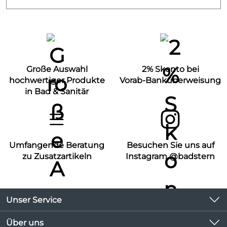
Große Auswahl
2% Skonto bei
hochwertiger Produkte
Vorab-Banküberweisung
in Bad & Sanitär
Umfangende Beratung
Besuchen Sie uns auf
zu Zusatzartikeln
Instagram @badstern
Unser Service
Kontakt
Über uns