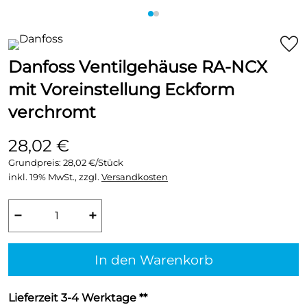
Danfoss Ventilgehäuse RA-NCX
mit Voreinstellung Eckform
verchromt
28,02 €
Grundpreis:
28,02 €/Stück
inkl. 19% MwSt., zzgl.
Versandkosten
−
+
In den Warenkorb
Lieferzeit 3-4 Werktage **