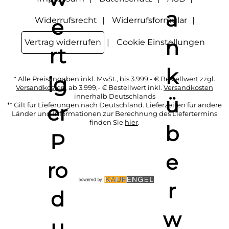
Widerrufsrecht
Widerrufsformular
Vertrag widerrufen
Cookie Einstellungen
* Alle Preisangaben inkl. MwSt., bis 3.999,- € Bestellwert zzgl.
Versandkosten
, ab 3.999,- € Bestellwert inkl.
Versandkosten
innerhalb Deutschlands
** Gilt für Lieferungen nach Deutschland. Lieferzeiten für andere
Länder und Informationen zur Berechnung des Liefertermins
finden Sie
hier
.