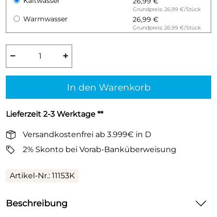
Kaltwasser
26,99 €
Grundpreis: 26,99 €/Stück
Warmwasser
26,99 €
Grundpreis: 26,99 €/Stück
−
+
In den Warenkorb
Lieferzeit 2-3 Werktage **
Versandkostenfrei ab 3.999€ in D
2% Skonto bei Vorab-Banküberweisung
Artikel-Nr.:
11153K
Beschreibung