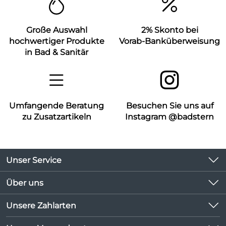
Große Auswahl
2% Skonto bei
hochwertiger Produkte
Vorab-Banküberweisung
in Bad & Sanitär
Umfangende Beratung
Besuchen Sie uns auf
zu Zusatzartikeln
Instagram @badstern
Unser Service
Kontakt
Über uns
Kundeninformationen
Unsere Bestseller
Unsere Zahlarten
Newsletter
Marken