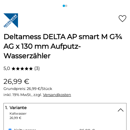
Deltamess DELTA AP smart M G¾
AG x 130 mm Aufputz-
Wasserzähler
5,0
(3)
*****
26,99 €
Grundpreis:
26,99 €/Stück
inkl. 19% MwSt., zzgl.
Versandkosten
1.
Variante
Kaltwasser
26,99 €