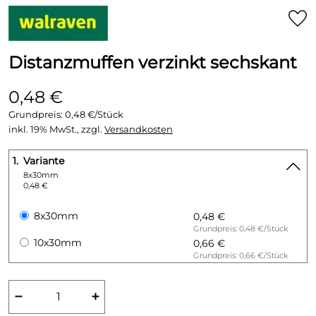
Distanzmuffen verzinkt sechskant
0,48 €
Grundpreis:
0,48 €/Stück
inkl. 19% MwSt., zzgl.
Versandkosten
1.
Variante
8x30mm
0,48 €
8x30mm
0,48 €
Grundpreis: 0,48 €/Stück
10x30mm
0,66 €
Grundpreis: 0,66 €/Stück
−
+