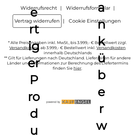
Widerrufsrecht
Widerrufsformular
Vertrag widerrufen
Cookie Einstellungen
* Alle Preisangaben inkl. MwSt., bis 3.999,- € Bestellwert zzgl.
Versandkosten
, ab 3.999,- € Bestellwert inkl.
Versandkosten
innerhalb Deutschlands
** Gilt für Lieferungen nach Deutschland. Lieferzeiten für andere
Länder und Informationen zur Berechnung des Liefertermins
finden Sie
hier
.