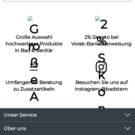
Große Auswahl
2% Skonto bei
hochwertiger Produkte
Vorab-Banküberweisung
in Bad & Sanitär
Umfangende Beratung
Besuchen Sie uns auf
zu Zusatzartikeln
Instagram @badstern
Unser Service
Kontakt
Über uns