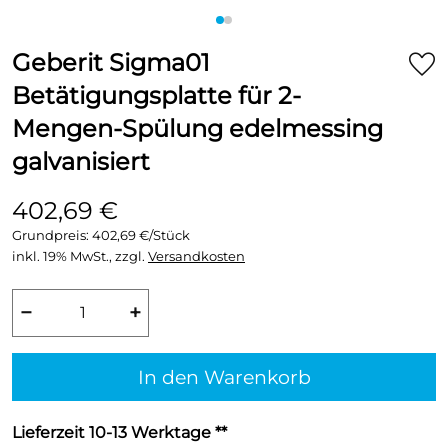
Geberit Sigma01
Betätigungsplatte für 2-
Mengen-Spülung edelmessing
galvanisiert
402,69 €
Grundpreis:
402,69 €/Stück
inkl. 19% MwSt., zzgl.
Versandkosten
−
+
In den Warenkorb
Lieferzeit 10-13 Werktage **