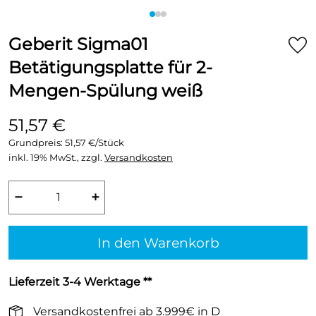
Geberit Sigma01
Betätigungsplatte für 2-
Mengen-Spülung weiß
51,57 €
Grundpreis:
51,57 €/Stück
inkl. 19% MwSt., zzgl.
Versandkosten
−
+
In den Warenkorb
Lieferzeit 3-4 Werktage **
Versandkostenfrei ab 3.999€ in D