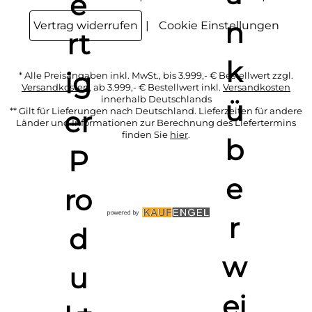
Vertrag widerrufen
Cookie Einstellungen
* Alle Preisangaben inkl. MwSt., bis 3.999,- € Bestellwert zzgl.
Versandkosten
, ab 3.999,- € Bestellwert inkl.
Versandkosten
innerhalb Deutschlands
** Gilt für Lieferungen nach Deutschland. Lieferzeiten für andere
Länder und Informationen zur Berechnung des Liefertermins
finden Sie
hier
.