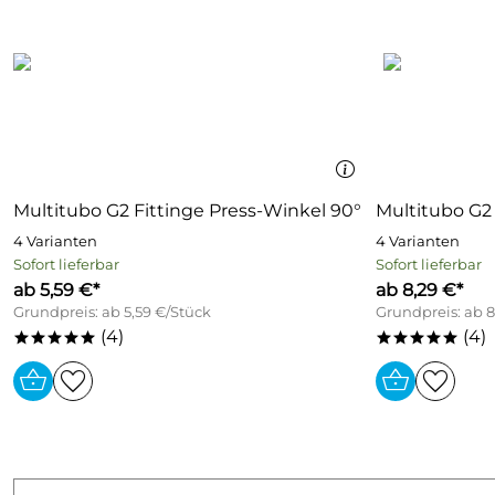
Multitubo G2 Fittinge Press-Winkel 90°
Multitubo G2 
4 Varianten
4 Varianten
Sofort lieferbar
Sofort lieferbar
ab 5,59 €*
ab 8,29 €*
Grundpreis: ab 5,59 €/Stück
Grundpreis: ab 8
(4)
(4)
*****
*****