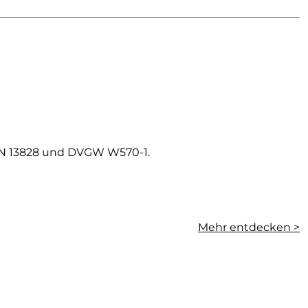
 EN 13828 und DVGW W570-1.
Mehr entdecken >