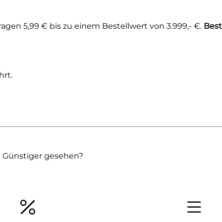
gen 5,99 € bis zu einem Bestellwert von 3.999,- €.
Best
rt.
Günstiger gesehen?