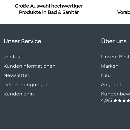
Große Auswahl hochwertiger
Produkte in Bad & Sanitär
Vora
Unser Service
Über uns
Kontakt
Unsere Bests
Kundeninformationen
Marken
Newsletter
Neu
Lieferbedingungen
Angebote
Kundenlogin
Kundenbewe
4,9/5
***