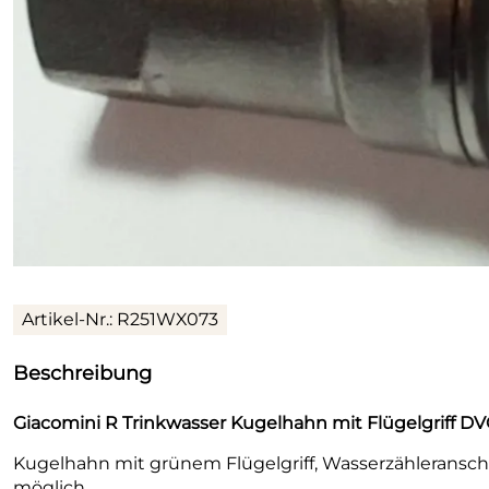
Artikel-Nr.: R251WX073
Beschreibung
Giacomini R Trinkwasser Kugelhahn mit Flügelgriff D
Kugelhahn mit grünem Flügelgriff, Wasserzähleransc
möglich.