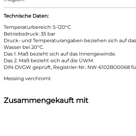
Technische Daten:
Temperaturbereich: 5-120°C
Betriebsdruck: 35 bar
Druck- und Temperaturangaben beziehen sich auf d
Wasser bei 20°C.
Das 1. Maß bezieht sich auf das Innengewinde.
Das 2. Maß bezieht sich auf die ÜWM.
DIN-DVGW geprüft, Registrier-Nr.: NW-6102BO0068 fü
Messing verchromt
Zusammengekauft mit