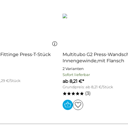
Fittinge Press-T-Stück
Multitubo G2 Press-Wandsc
Innengewinde,mit Flansch
2 Varianten
Sofort lieferbar
,29 €/Stück
ab 8,21 €*
Grundpreis: ab 8,21 €/Stück
(3)
*****