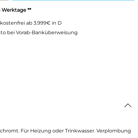
-3 Werktage **
kostenfrei ab 3.999€ in D
to bei Vorab-Banküberweisung
rchromt. Für Heizung oder Trinkwasser. Verplombung