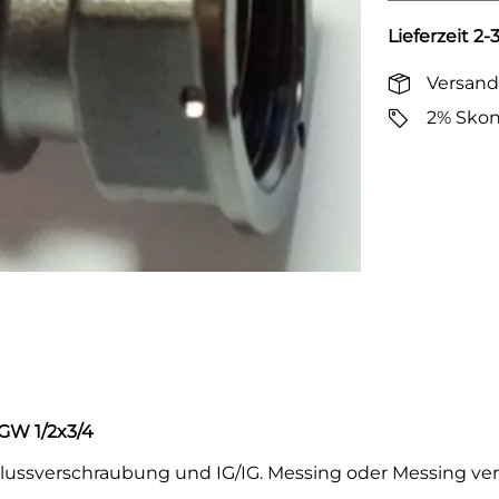
Lieferzeit 2
Versand
2% Skon
VGW 1/2x3/4
hlussverschraubung und IG/IG. Messing oder Messing ve