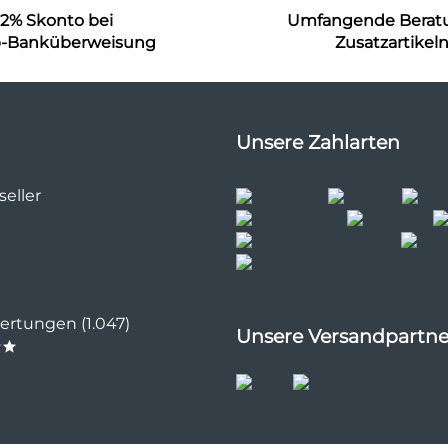
2% Skonto bei
Umfangende Berat
b-Banküberweisung
Zusatzartikel
Unsere Zahlarten
eller
rtungen (1.047)
Unsere Versandpartne
**