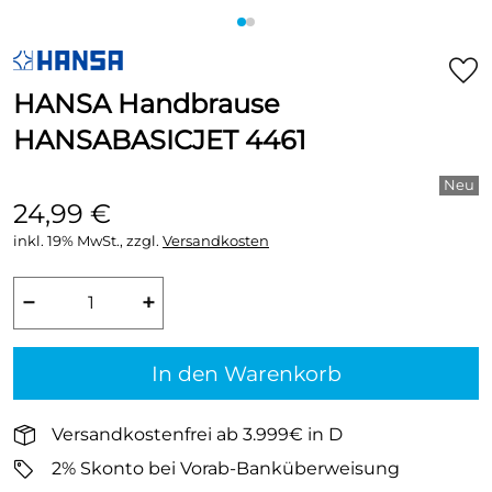
HANSA Handbrause
HANSABASICJET 4461
24,99 €
inkl. 19% MwSt., zzgl.
Versandkosten
−
+
In den Warenkorb
Versandkostenfrei ab 3.999€ in D
2% Skonto bei Vorab-Banküberweisung