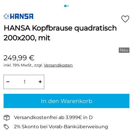
HANSA Kopfbrause quadratisch
200x200, mit
249,99 €
inkl. 19% MwSt., zzgl.
Versandkosten
−
+
In den Warenkorb
Versandkostenfrei ab 3.999€ in D
2% Skonto bei Vorab-Banküberweisung