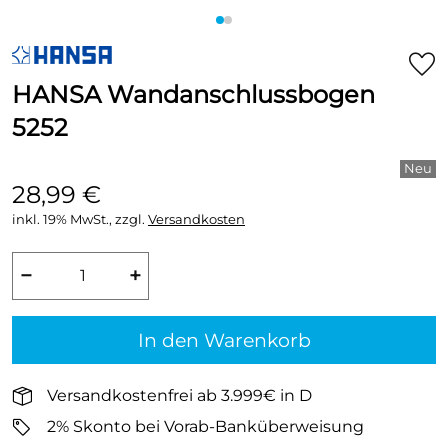
HANSA Wandanschlussbogen
5252
28,99 €
inkl. 19% MwSt., zzgl.
Versandkosten
−
+
In den Warenkorb
Versandkostenfrei ab 3.999€ in D
2% Skonto bei Vorab-Banküberweisung