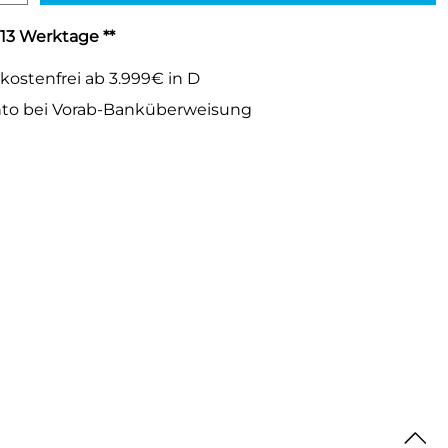
-13 Werktage **
kostenfrei ab 3.999€ in D
to bei Vorab-Banküberweisung