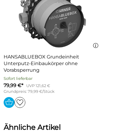
HANSABLUEBOX Grundeinheit
Unterputz-Einbaukörper ohne
Vorabsperrung
Sofort lieferbar
79,99 €*
UVP 121,62 €
Grundpreis: 79,99 €/Stück
Ähnliche Artikel