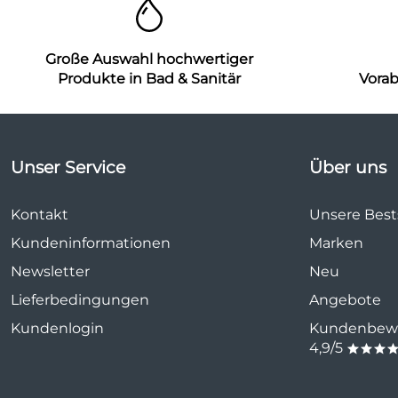
Große Auswahl hochwertiger
Produkte in Bad & Sanitär
Vora
Unser Service
Über uns
Kontakt
Unsere Bests
Kundeninformationen
Marken
Newsletter
Neu
Lieferbedingungen
Angebote
Kundenlogin
Kundenbewe
4,9/5
***