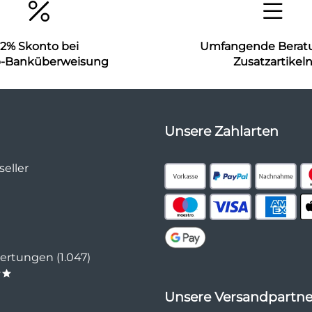
2% Skonto bei
Umfangende Berat
b-Banküberweisung
Zusatzartikel
Unsere Zahlarten
eller
rtungen (1.047)
**
Unsere Versandpartne