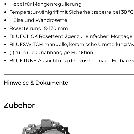
Hebel für Mengenregulierung
Temperaturwählgriff mit Sicherheitssperre bei 38 °C
Hülse und Wandrosette
Rosette rund, Ø 170 mm
BLUECLICK Rosettenträger zur einfachen Montage
BLUESWITCH manuelle, keramische Umstellung W
(-) für druckunabhängige Funktion
BLUETUNE Ausrichtung der Rosette nach Einbau vo
Hinweise & Dokumente
benötigtes Zubehör
Zubehör