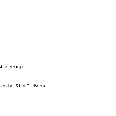
Absperrung
en bei 3 bar Fließdruck