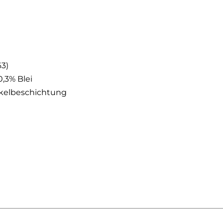
3)
,3% Blei
ickelbeschichtung