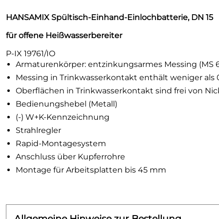
HANSAMIX Spültisch-Einhand-Einlochbatterie, DN 15
für offene Heißwasserbereiter
P-IX 19761/IO
Armaturenkörper: entzinkungsarmes Messing (MS 6
Messing in Trinkwasserkontakt enthält weniger als 0
Oberflächen in Trinkwasserkontakt sind frei von N
Bedienungshebel (Metall)
(-) W+K-Kennzeichnung
Strahlregler
Rapid-Montagesystem
Anschluss über Kupferrohre
Montage für Arbeitsplatten bis 45 mm
Allgemeine Hinweise zur Bestellung