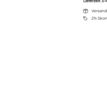
Lieferzeit 3
Versand
2% Skon