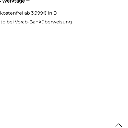
-4 Werktage **
kostenfrei ab 3.999€ in D
to bei Vorab-Banküberweisung