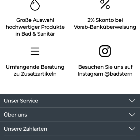
Große Auswahl
2% Skonto bei
hochwertiger Produkte
Vorab-Banküberweisung
in Bad & Sanitär
Umfangende Beratung
Besuchen Sie uns auf
zu Zusatzartikeln
Instagram @badstern
Unser Service
Kontakt
Über uns
Kundeninformationen
Unsere Bestseller
Unsere Zahlarten
Newsletter
Marken