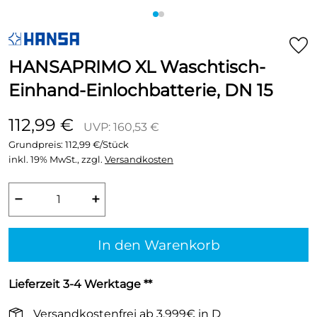
HANSAPRIMO XL Waschtisch-
Einhand-Einlochbatterie, DN 15
112,99 €
UVP: 160,53 €
Grundpreis:
112,99 €/Stück
inkl. 19% MwSt., zzgl.
Versandkosten
−
+
In den Warenkorb
Lieferzeit 3-4 Werktage **
Versandkostenfrei ab 3.999€ in D