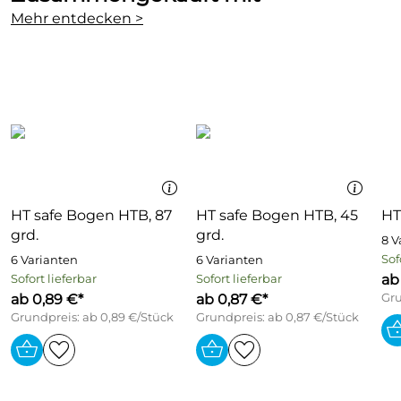
Mehr entdecken >
HT safe Bogen HTB, 87
HT safe Bogen HTB, 45
HT
grd.
grd.
8 V
Sof
6 Varianten
6 Varianten
ab
Sofort lieferbar
Sofort lieferbar
ab 0,89 €*
ab 0,87 €*
Gru
Grundpreis: ab 0,89 €/Stück
Grundpreis: ab 0,87 €/Stück