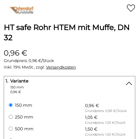
HT safe Rohr HTEM mit Muffe, DN
32
0,96 €
Grundpreis:
0,96 €/Stück
inkl. 19% MwSt., zzgl.
Versandkosten
1.
Variante
150 mm
0,96 €
150 mm
0,96 €
Grundpreis: 0,96 €/Stück
250 mm
1,05 €
Grundpreis: 1,05 €/Stück
500 mm
1,50 €
Grundpreis: 1,50 €/Stück