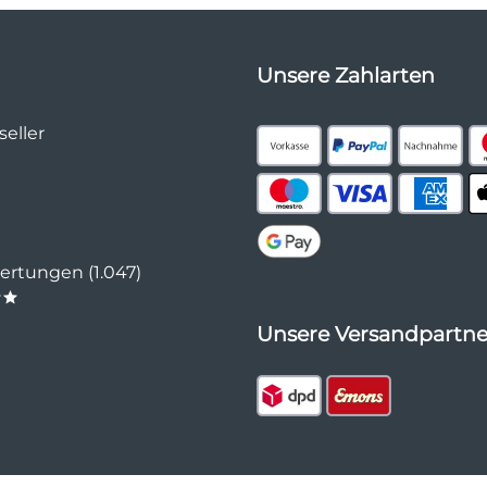
Unsere Zahlarten
eller
rtungen (1.047)
**
Unsere Versandpartne