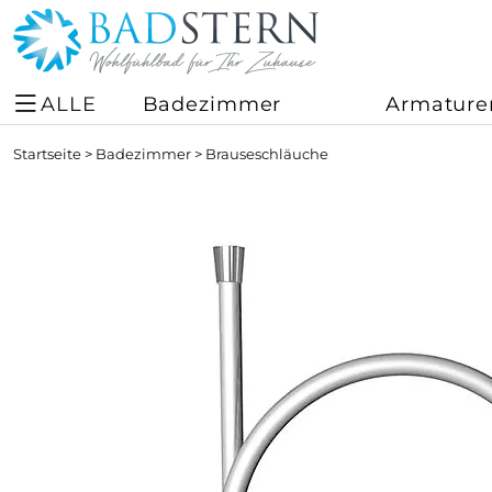
ALLE
Badezimmer
Armature
Startseite
>
Badezimmer
>
Brauseschläuche