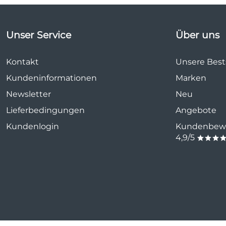
Unser Service
Über uns
Kontakt
Unsere Bests
Kundeninformationen
Marken
Newsletter
Neu
Lieferbedingungen
Angebote
Kundenlogin
Kundenbewe
4,9/5
***