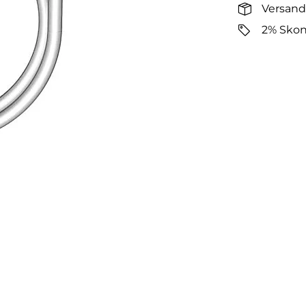
Versand
2% Skon