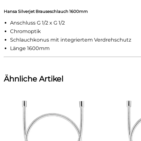
Hansa Silverjet Brauseschlauch 1600mm
Anschluss G 1/2 x G 1/2
Chromoptik
Schlauchkonus mit integriertem Verdrehschutz
Länge 1600mm
Ähnliche Artikel