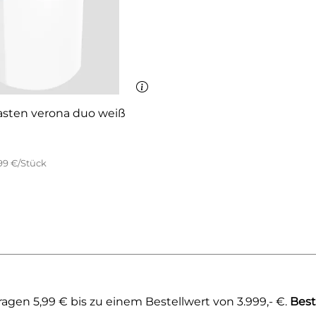
asten verona duo weiß
99 €/Stück
gen 5,99 € bis zu einem Bestellwert von 3.999,- €.
Best