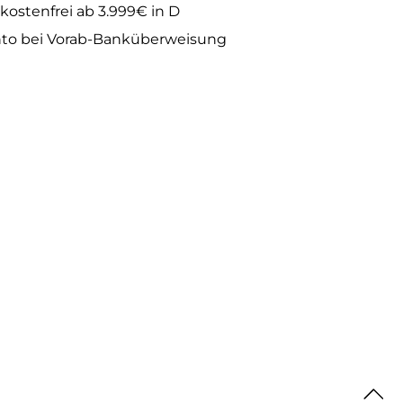
kostenfrei ab 3.999€ in D
to bei Vorab-Banküberweisung