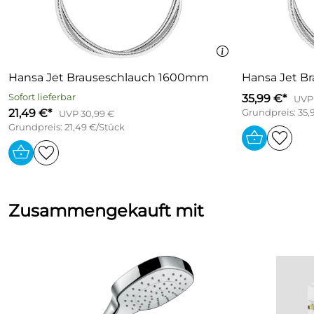
Hansa Jet Brauseschlauch 1600mm
Hansa Jet B
Sofort lieferbar
35,99 €*
UVP 
21,49 €*
Grundpreis: 35,
UVP 30,99 €
Grundpreis: 21,49 €/Stück
Zusammengekauft mit