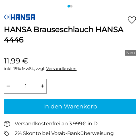
HANSA Brauseschlauch HANSA
4446
11,99 €
inkl. 19% MwSt., zzgl.
Versandkosten
−
+
In den Warenkorb
Versandkostenfrei ab 3.999€ in D
2% Skonto bei Vorab-Banküberweisung