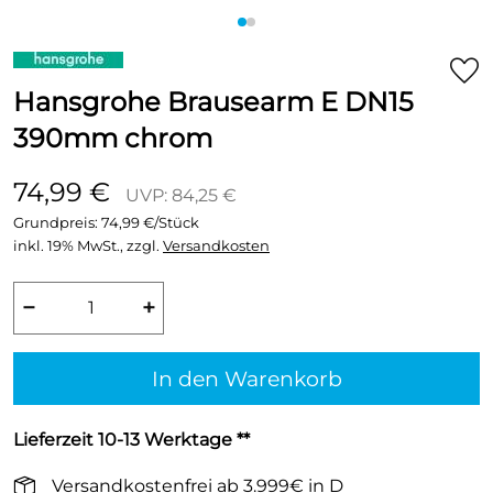
Hansgrohe Brausearm E DN15
390mm chrom
74,99 €
UVP: 84,25 €
Grundpreis:
74,99 €/Stück
inkl. 19% MwSt., zzgl.
Versandkosten
−
+
In den Warenkorb
Lieferzeit 10-13 Werktage **
Versandkostenfrei ab 3.999€ in D