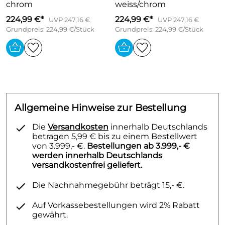
chrom
weiss/chrom
224,99 €*
224,99 €*
UVP 247,16 €
UVP 247,16 €
Grundpreis: 224,99 €/Stück
Grundpreis: 224,99 €/Stück
Allgemeine Hinweise zur Bestellung
Die
Versandkosten
innerhalb Deutschlands
betragen 5,99 € bis zu einem Bestellwert
von 3.999,- €.
Bestellungen ab 3.999,- €
werden innerhalb Deutschlands
versandkostenfrei geliefert.
Die Nachnahmegebühr beträgt 15,- €.
Auf Vorkassebestellungen wird 2% Rabatt
gewährt.