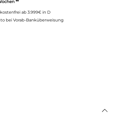
 Wochen **
kostenfrei ab 3.999€ in D
to bei Vorab-Banküberweisung