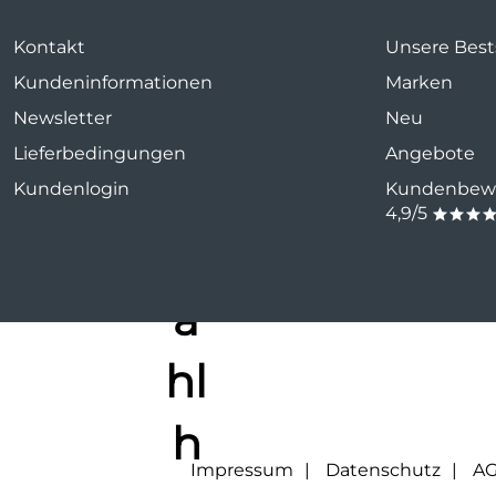
Kontakt
Unsere Bests
Kundeninformationen
Marken
Newsletter
Neu
Lieferbedingungen
Angebote
Kundenlogin
Kundenbewe
4,9/5
***
Impressum
Datenschutz
A