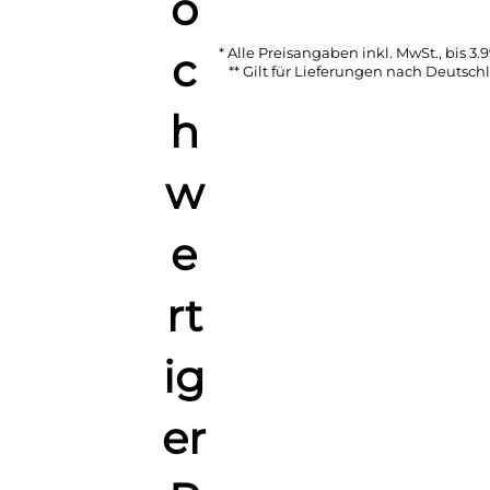
* Alle Preisangaben inkl. MwSt., bis 3.9
** Gilt für Lieferungen nach Deutsc