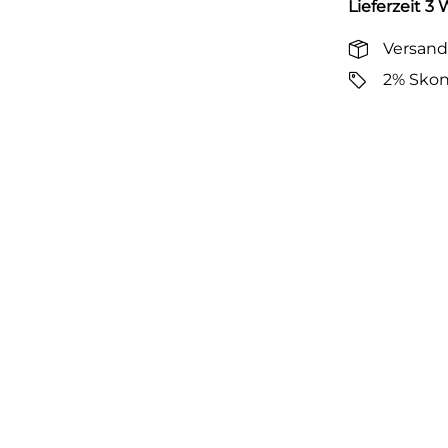
Lieferzeit 3
Versand
2% Skon