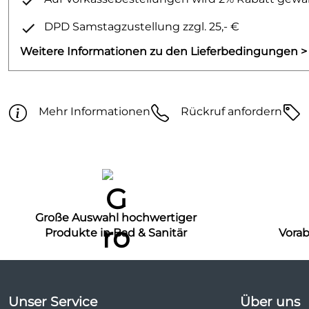
DPD Samstagzustellung zzgl. 25,- €
Weitere Informationen zu den Lieferbedingungen >
Mehr Informationen
Rückruf anfordern
Große Auswahl hochwertiger
Produkte in Bad & Sanitär
Vora
Unser Service
Über uns