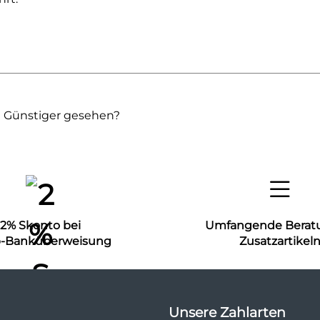
Günstiger gesehen?
2% Skonto bei
Umfangende Berat
b-Banküberweisung
Zusatzartikel
Unsere Zahlarten