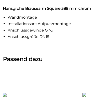
Hansgrohe Brausearm Square 389 mm chrom
Wandmontage
Installationsart: Aufputzmontage
Anschlussgewinde G ½
Anschlussgröße DN15
Passend dazu