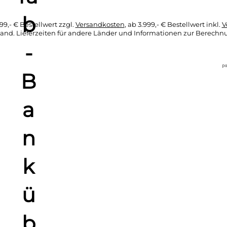
99,- € Bestellwert zzgl.
Versandkosten
, ab 3.999,- € Bestellwert inkl.
V
hland. Lieferzeiten für andere Länder und Informationen zur Berechn