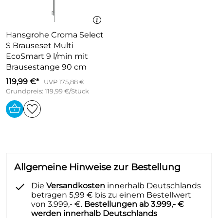
Hansgrohe Croma Select
S Brauseset Multi
EcoSmart 9 l/min mit
Brausestange 90 cm
119,99 €*
UVP 175,88 €
Grundpreis: 119,99 €/Stück
Allgemeine Hinweise zur Bestellung
Die
Versandkosten
innerhalb Deutschlands
betragen 5,99 € bis zu einem Bestellwert
von 3.999,- €.
Bestellungen ab 3.999,- €
werden innerhalb Deutschlands