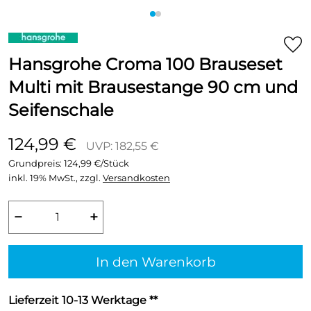
Hansgrohe Croma 100 Brauseset
Multi mit Brausestange 90 cm und
Seifenschale
124,99 €
UVP: 182,55 €
Grundpreis:
124,99 €/Stück
inkl. 19% MwSt., zzgl.
Versandkosten
−
+
In den Warenkorb
Lieferzeit 10-13 Werktage **