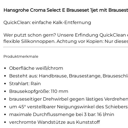
Hansgrohe Croma Select E Brauseset 1jet mit Brause
QuickClean: einfache Kalk-Entfernung
Wer putzt schon gern? Unsere Erfindung QuickClean 
flexible Silikonnoppen. Achtung vor Kopien: Nur dies
Produktmerkmale
Oberfläche weiß/chrom
Besteht aus: Handbrause, Brausestange, Brauseschl
Strahlart: Rain
Brausekopfgröße: 110 mm
brauseseitiger Drehwirbel gegen lästiges Verdrehe
um 45° verstellbarer Neigungswinkel des Schiebers
maximale Durchflussmenge bei 3 bar: 16 l/min
verchromte Wandstütze aus Kunststoff