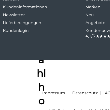
Kundeninformationen
Marken
Newsletter
Neu
Lieferbedingungen
Angebote
Kundenlogin
Kundenbewe
4,9/5
***
Impressum
Datenschutz
A