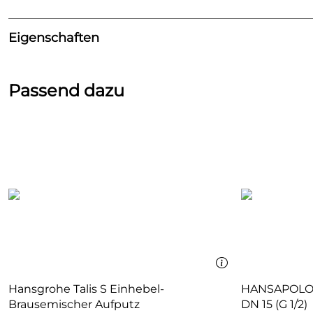
Eigenschaften
Brausestange
Passend dazu
Handbrause:
ja
Kopfbrause:
nein
Länge:
650 mm
Oberfläche:
weiß/chrom
Seifenschale:
nein
Thermostat:
nein
Hansgrohe Talis S Einhebel-
HANSAPOLO Einhand-Brause-Batteri
Brausemischer Aufputz
DN 15 (G 1/2)