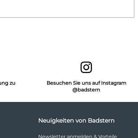
ung zu
Besuchen Sie uns auf Instagram
n
@badstern
Neuigkeiten von Badstern
Newsletter anmelden & Vorteile