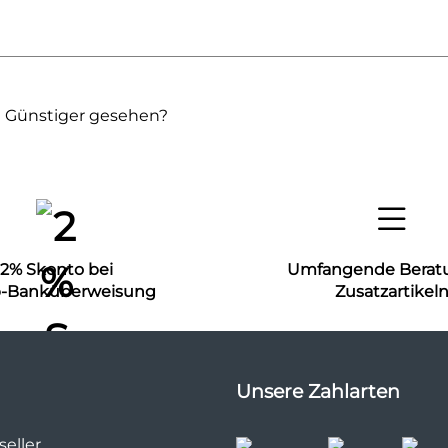
Günstiger gesehen?
2% Skonto bei
Umfangende Berat
b-Banküberweisung
Zusatzartikel
Unsere Zahlarten
eller