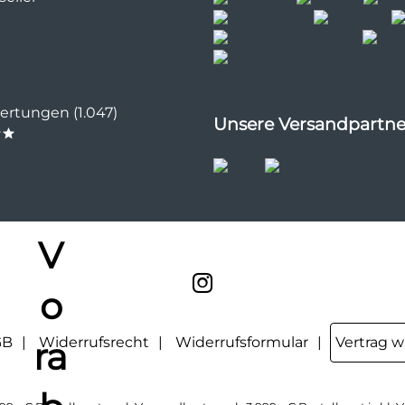
rtungen (1.047)
Unsere Versandpartne
**
GB
Widerrufsrecht
Widerrufsformular
Vertrag w