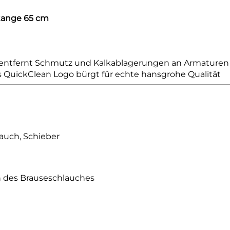
stange 65 cm
entfernt Schmutz und Kalkablagerungen an Armaturen u
es QuickClean Logo bürgt für echte hansgrohe Qualität
auch, Schieber
n des Brauseschlauches