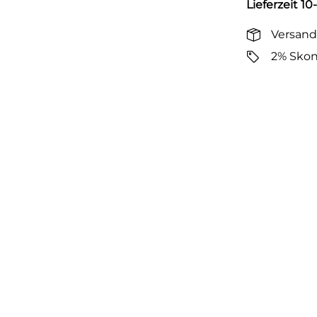
Lieferzeit 10
Versand
2% Skon