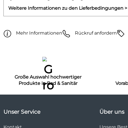
Weitere Informationen zu den Lieferbedingungen >
Mehr Informationen
Rückruf anfordern
Große Auswahl hochwertiger
Produkte in Bad & Sanitär
Vora
Unser Service
Über uns
Kontakt
Unsere Bests