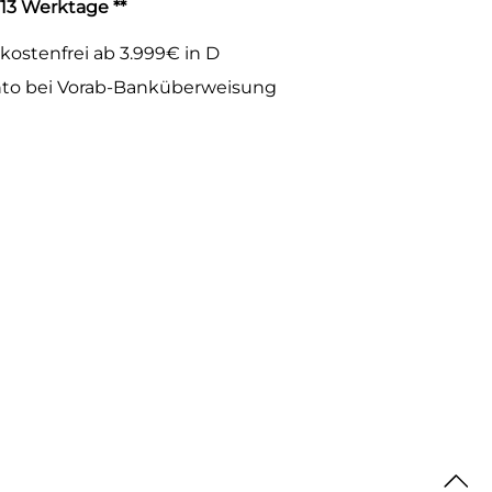
-13 Werktage **
kostenfrei ab 3.999€ in D
to bei Vorab-Banküberweisung