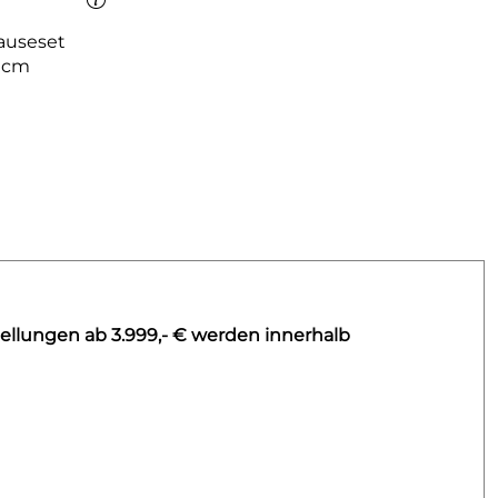
auseset
 cm
ellungen ab 3.999,- € werden innerhalb