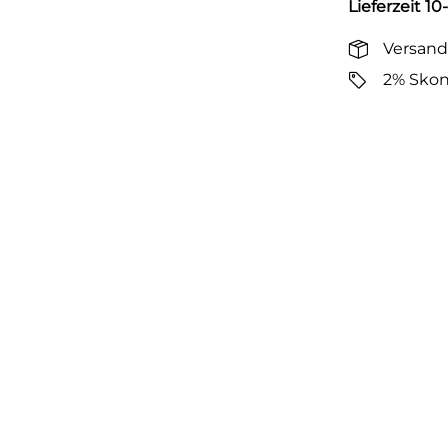
Lieferzeit 10
Versand
2% Skon