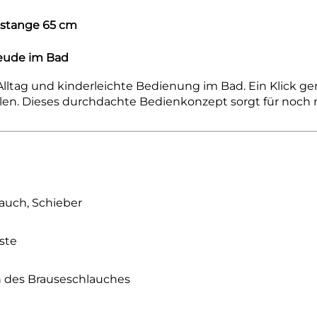
estange 65 cm
reude im Bad
lltag und kinderleichte Bedienung im Bad. Ein Klick ge
llen. Dieses durchdachte Bedienkonzept sorgt für noc
auch, Schieber
ste
n des Brauseschlauches