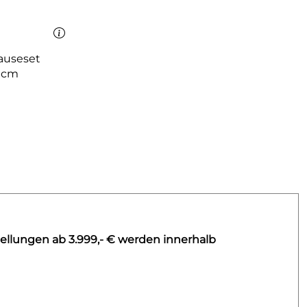
auseset
 cm
ellungen ab 3.999,- € werden innerhalb