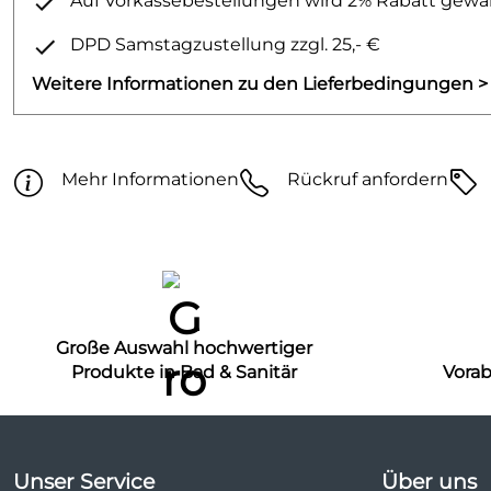
Auf Vorkassebestellungen wird 2% Rabatt gewäh
DPD Samstagzustellung zzgl. 25,- €
Weitere Informationen zu den Lieferbedingungen >
Mehr Informationen
Rückruf anfordern
Große Auswahl hochwertiger
Produkte in Bad & Sanitär
Vora
Unser Service
Über uns