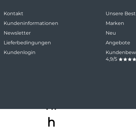
Kontakt
Unsere Bests
Kundeninformationen
Marken
Newsletter
Neu
Lieferbedingungen
Angebote
Kundenlogin
Kundenbewe
4,9/5
***