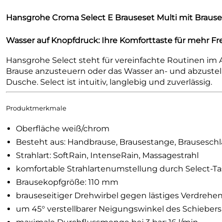
Hansgrohe Croma Select E Brauseset Multi mit Braus
Wasser auf Knopfdruck: Ihre Komforttaste für mehr F
Hansgrohe Select steht für vereinfachte Routinen im A
Brause anzusteuern oder das Wasser an- und abzuste
Dusche. Select ist intuitiv, langlebig und zuverlässig.
Produktmerkmale
Oberfläche weiß/chrom
Besteht aus: Handbrause, Brausestange, Brauseschl
Strahlart: SoftRain, IntenseRain, Massagestrahl
komfortable Strahlartenumstellung durch Select-Ta
Brausekopfgröße: 110 mm
brauseseitiger Drehwirbel gegen lästiges Verdrehe
um 45° verstellbarer Neigungswinkel des Schiebers