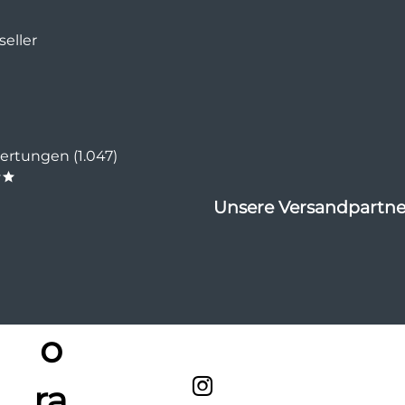
eller
rtungen (1.047)
**
Unsere Versandpartne