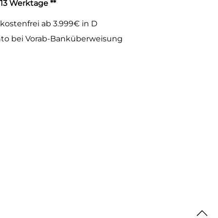
-13 Werktage **
kostenfrei ab 3.999€ in D
to bei Vorab-Banküberweisung