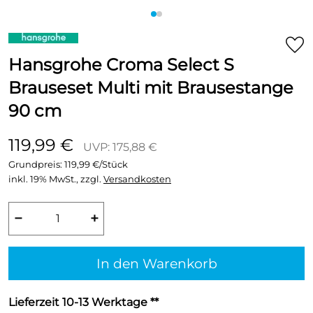
Hansgrohe Croma Select S
Brauseset Multi mit Brausestange
90 cm
119,99 €
UVP: 175,88 €
Grundpreis:
119,99 €/Stück
inkl. 19% MwSt., zzgl.
Versandkosten
−
+
In den Warenkorb
Lieferzeit 10-13 Werktage **