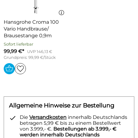
Hansgrohe Croma 100
Vario Handbrause/
Brausestange 0,9m
Sofort lieferbar
99,99 €*
UVP 146,13 €
Grundpreis: 99,99 €/Stück
Allgemeine Hinweise zur Bestellung
Die
Versandkosten
innerhalb Deutschlands
betragen 5,99 € bis zu einem Bestellwert
von 3.999,- €.
Bestellungen ab 3.999,- €
werden innerhalb Deutschlands