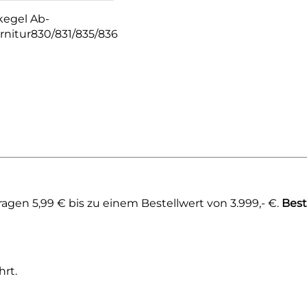
kegel Ab-
rnitur830/831/835/836
gen 5,99 € bis zu einem Bestellwert von 3.999,- €.
Best
rt.