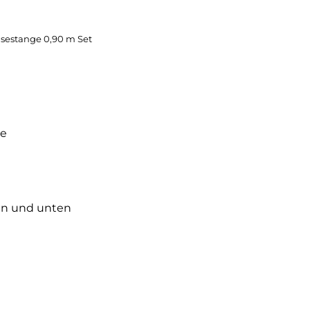
sestange 0,90 m Set
be
en und unten