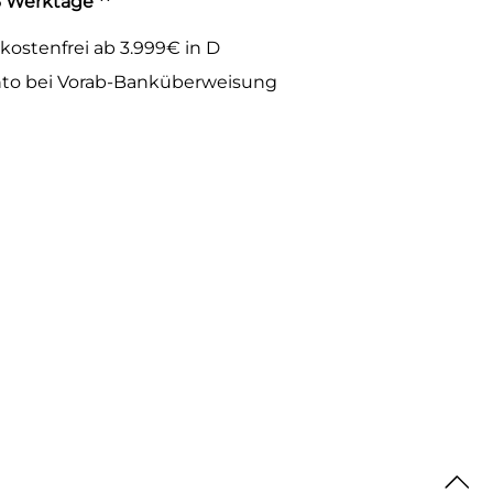
-3 Werktage **
kostenfrei ab 3.999€ in D
to bei Vorab-Banküberweisung