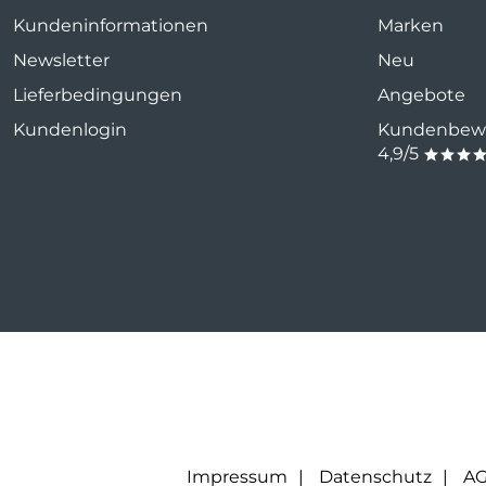
Kundeninformationen
Marken
Newsletter
Neu
Lieferbedingungen
Angebote
Kundenlogin
Kundenbewe
4,9/5
***
Impressum
Datenschutz
A