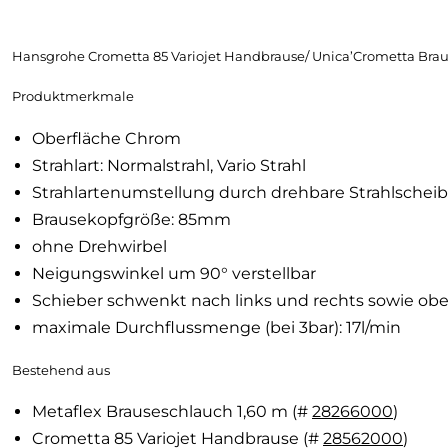
Hansgrohe Crometta 85 Variojet Handbrause/ Unica’Crometta Brau
Produktmerkmale
Oberfläche Chrom
Strahlart: Normalstrahl, Vario Strahl
Strahlartenumstellung durch drehbare Strahlschei
Brausekopfgröße: 85mm
ohne Drehwirbel
Neigungswinkel um 90° verstellbar
Schieber schwenkt nach links und rechts sowie ob
maximale Durchflussmenge (bei 3bar): 17l/min
Bestehend aus
Metaflex Brauseschlauch 1,60 m (#
28266000
)
Crometta 85 Variojet Handbrause (#
28562000
)