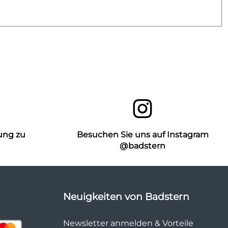
ung zu
Besuchen Sie uns auf Instagram
n
@badstern
Neuigkeiten von Badstern
Newsletter anmelden & Vorteile