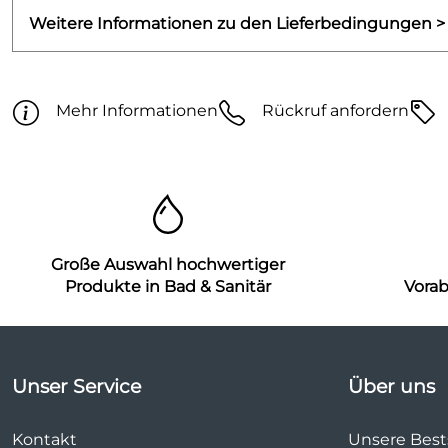
Weitere Informationen zu den Lieferbedingungen >
Mehr Informationen
Rückruf anfordern
Große Auswahl hochwertiger
Produkte in Bad & Sanitär
Vora
Unser Service
Über uns
Kontakt
Unsere Bests