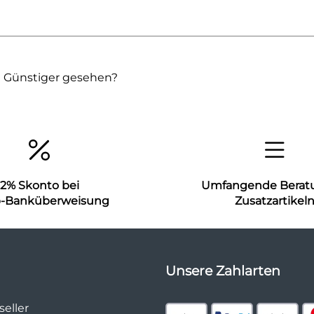
Günstiger gesehen?
2% Skonto bei
Umfangende Berat
b-Banküberweisung
Zusatzartikel
Unsere Zahlarten
eller