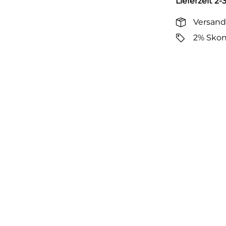
Lieferzeit 2
Versand
2% Skon