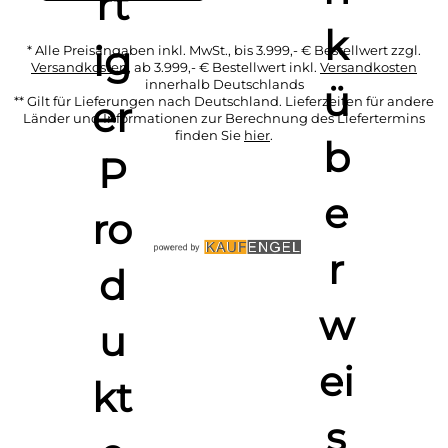
* Alle Preisangaben inkl. MwSt., bis 3.999,- € Bestellwert zzgl.
Versandkosten
, ab 3.999,- € Bestellwert inkl.
Versandkosten
innerhalb Deutschlands
** Gilt für Lieferungen nach Deutschland. Lieferzeiten für andere
Länder und Informationen zur Berechnung des Liefertermins
finden Sie
hier
.