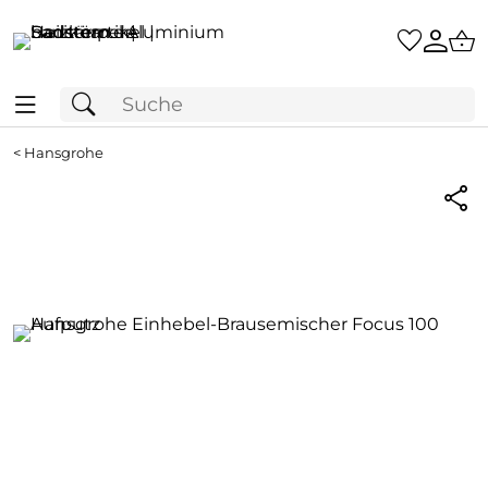
<
Hansgrohe