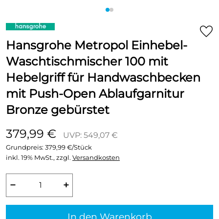
Hansgrohe Metropol Einhebel-
Waschtischmischer 100 mit
Hebelgriff für Handwaschbecken
mit Push-Open Ablaufgarnitur
Bronze gebürstet
379,99 €
UVP: 549,07 €
Grundpreis:
379,99 €/Stück
inkl. 19% MwSt., zzgl.
Versandkosten
−
+
In den Warenkorb