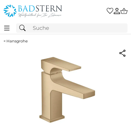
<
Hansgrohe