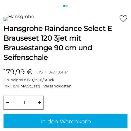
Hansgrohe Raindance Select E
Brauseset 120 3jet mit
Brausestange 90 cm und
Seifenschale
179,99 €
UVP: 262,28 €
Grundpreis:
179,99 €/Stück
inkl. 19% MwSt., zzgl.
Versandkosten
−
+
In den Warenkorb