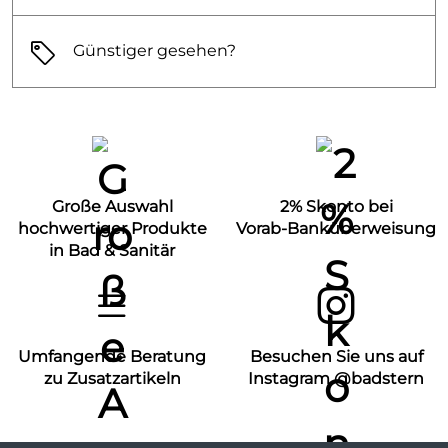
Günstiger gesehen?
Große Auswahl
2% Skonto bei
hochwertiger Produkte
Vorab-Banküberweisung
in Bad & Sanitär
Umfangende Beratung
Besuchen Sie uns auf
zu Zusatzartikeln
Instagram @badstern