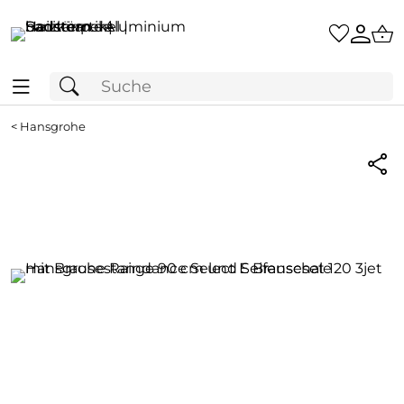
<
Hansgrohe