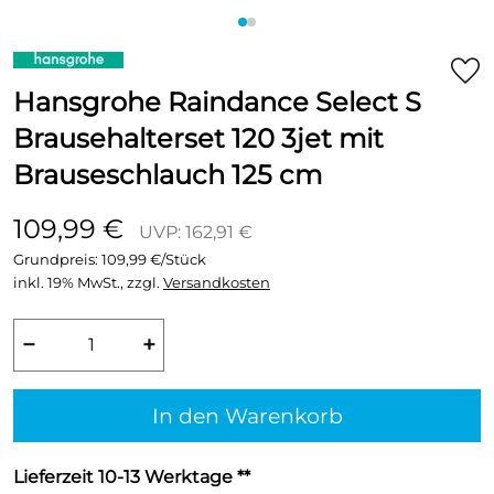
Hansgrohe Raindance Select S
Brausehalterset 120 3jet mit
Brauseschlauch 125 cm
109,99 €
UVP: 162,91 €
Grundpreis:
109,99 €/Stück
inkl. 19% MwSt., zzgl.
Versandkosten
−
+
In den Warenkorb
Lieferzeit 10-13 Werktage **