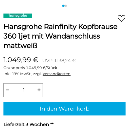
Hansgrohe Rainfinity Kopfbrause
360 1jet mit Wandanschluss
mattweiß
1.049,99 €
UVP: 1.138,24 €
Grundpreis:
1.049,99 €/Stück
inkl. 19% MwSt., zzgl.
Versandkosten
−
+
In den Warenkorb
Lieferzeit 3 Wochen **