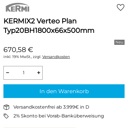
KERMIX2 Verteo Plan
Typ20BH1800x66x500mm
670,58 €
inkl. 19% MwSt., zzgl.
Versandkosten
−
+
In den Warenkorb
Versandkostenfrei ab 3.999€ in D
2% Skonto bei Vorab-Banküberweisung