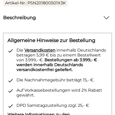
Artikel-Nr.: PSN201800501X3K
Beschreibung
QN1225, weiß, 10 bar, seitl. Abd.
Allgemeine Hinweise zur Bestellung
Die
Versandkosten
innerhalb Deutschlands
betragen 5,99 € bis zu einem Bestellwert
von 3.999,- €.
Bestellungen ab 3.999,- €
werden innerhalb Deutschlands
versandkostenfrei geliefert.
Die Nachnahmegebühr beträgt 15,- €.
Auf Vorkassebestellungen wird 2% Rabatt
gewährt.
DPD Samstagzustellung zzgl. 25,- €
Weitere Informationen zu den