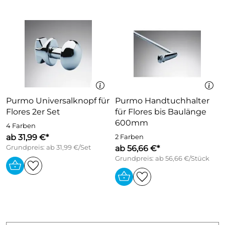
Purmo Universalknopf für
Purmo Handtuchhalter
Flores 2er Set
für Flores bis Baulänge
600mm
4 Farben
ab 31,99 €*
2 Farben
Grundpreis: ab 31,99 €/Set
ab 56,66 €*
Grundpreis: ab 56,66 €/Stück