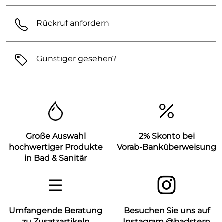
Rückruf anfordern
Günstiger gesehen?
Große Auswahl
2% Skonto bei
hochwertiger Produkte
Vorab-Banküberweisung
in Bad & Sanitär
Umfangende Beratung
Besuchen Sie uns auf
zu Zusatzartikeln
Instagram @badstern