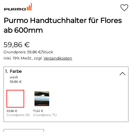
Purmo Handtuchhalter für Flores
ab 600mm
59,86 €
Grundpreis:
59,86 €/Stück
inkl. 19% MwSt., zzgl.
Versandkosten
1.
Farbe
weiß
59,86 €
59,86 €
71,62 €
Grundpreis: 59,86 €/Stück
Grundpreis: 71,62 €/Stück