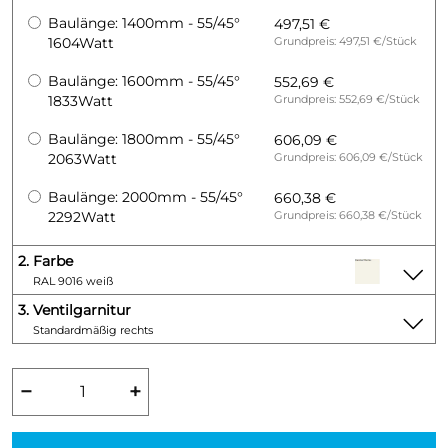
Baulänge: 1400mm - 55/45°
497,51 €
1604Watt
Grundpreis: 497,51 €/Stück
Baulänge: 1600mm - 55/45°
552,69 €
1833Watt
Grundpreis: 552,69 €/Stück
Baulänge: 1800mm - 55/45°
606,09 €
2063Watt
Grundpreis: 606,09 €/Stück
Baulänge: 2000mm - 55/45°
660,38 €
2292Watt
Grundpreis: 660,38 €/Stück
2.
Farbe
RAL 9016 weiß
3.
Ventilgarnitur
Standardmäßig rechts
−
+