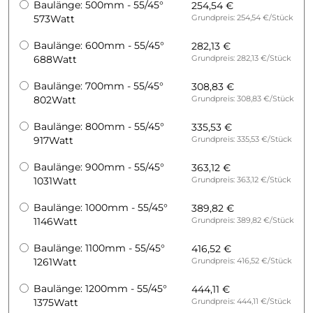
Baulänge: 500mm - 55/45°
254,54 €
573Watt
Grundpreis: 254,54 €/Stück
Baulänge: 600mm - 55/45°
282,13 €
688Watt
Grundpreis: 282,13 €/Stück
Baulänge: 700mm - 55/45°
308,83 €
802Watt
Grundpreis: 308,83 €/Stück
Baulänge: 800mm - 55/45°
335,53 €
917Watt
Grundpreis: 335,53 €/Stück
Baulänge: 900mm - 55/45°
363,12 €
1031Watt
Grundpreis: 363,12 €/Stück
Baulänge: 1000mm - 55/45°
389,82 €
1146Watt
Grundpreis: 389,82 €/Stück
Baulänge: 1100mm - 55/45°
416,52 €
1261Watt
Grundpreis: 416,52 €/Stück
Baulänge: 1200mm - 55/45°
444,11 €
1375Watt
Grundpreis: 444,11 €/Stück