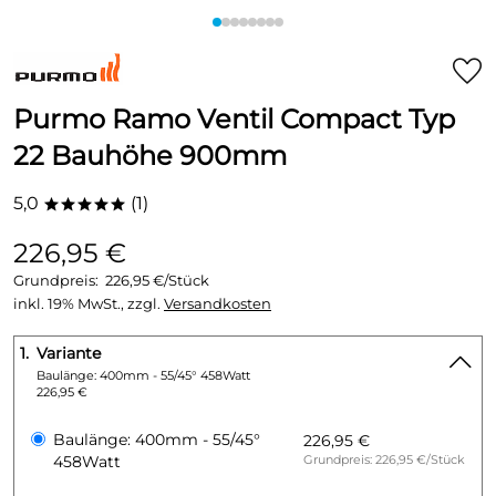
Purmo Ramo Ventil Compact Typ
22 Bauhöhe 900mm
5,0
(1)
*****
226,95 €
Grundpreis:
226,95 €/Stück
inkl. 19% MwSt., zzgl.
Versandkosten
1.
Variante
Baulänge: 400mm - 55/45° 458Watt
226,95 €
Baulänge: 400mm - 55/45°
226,95 €
458Watt
Grundpreis: 226,95 €/Stück