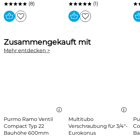
(8)
(1)
*****
*****
*
Zusammengekauft mit
Mehr entdecken >
Purmo Ramo Ventil
Multitubo
Pu
Compact Typ 22
Verschraubung für 3/4"-
Co
Bauhöhe 600mm
Eurokonus
Ba