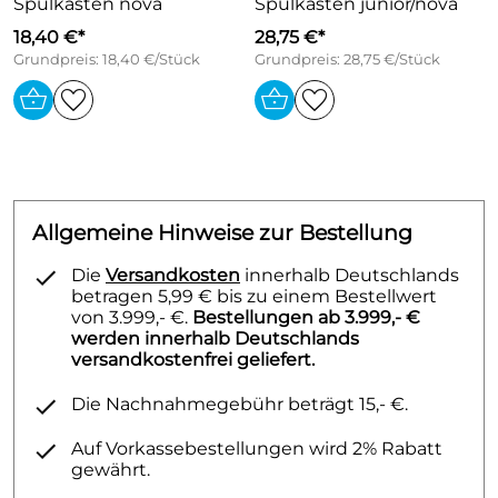
Spülkasten nova
Spülkasten junior/nova
18,40 €*
28,75 €*
Grundpreis: 18,40 €/Stück
Grundpreis: 28,75 €/Stück
Allgemeine Hinweise zur Bestellung
Die
Versandkosten
innerhalb Deutschlands
betragen 5,99 € bis zu einem Bestellwert
von 3.999,- €.
Bestellungen ab 3.999,- €
werden innerhalb Deutschlands
versandkostenfrei geliefert.
Die Nachnahmegebühr beträgt 15,- €.
Auf Vorkassebestellungen wird 2% Rabatt
gewährt.