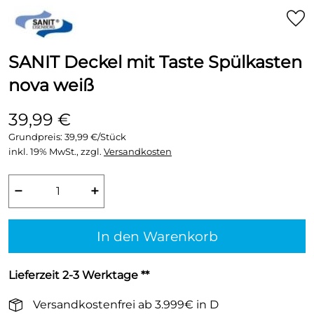
SANIT Deckel mit Taste Spülkasten
nova weiß
39,99 €
Grundpreis:
39,99 €/Stück
inkl. 19% MwSt., zzgl.
Versandkosten
−
+
In den Warenkorb
Lieferzeit 2-3 Werktage **
Versandkostenfrei ab 3.999€ in D