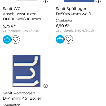
Sanit WC-
Sanit Spülbogen
Anschlussstutzen
D=50x44mm weiß
DN100 weiß 160mm
2 Varianten
6,90 €*
5,75 €*
Grundpreis: 6,90 €/Stück
Grundpreis: 5,75 €/Stück
Sanit Rohrbogen
D=44mm 45° Bogen
3 Varianten