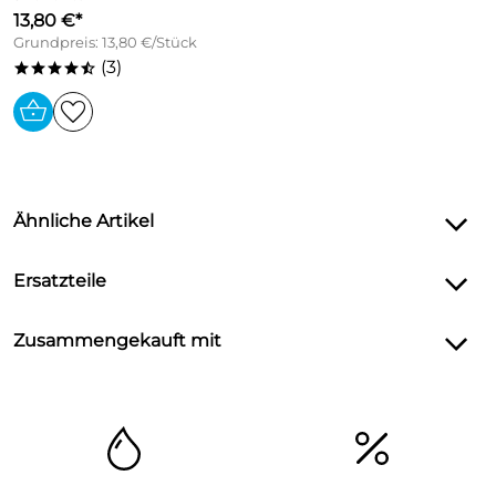
13,80 €*
Grundpreis: 13,80 €/Stück
(3)
****/
Ähnliche Artikel
Ersatzteile
Zusammengekauft mit