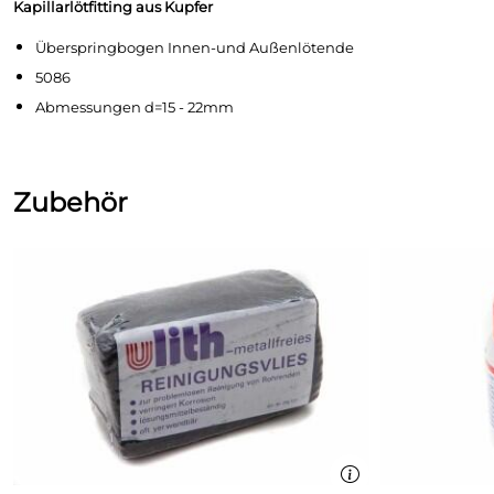
Kapillarlötfitting aus Kupfer
Überspringbogen Innen-und Außenlötende
5086
Abmessungen d=15 - 22mm
Zubehör