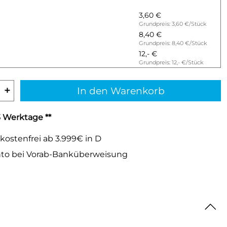
3,60 €
Grundpreis: 3,60 €/Stück
8,40 €
Grundpreis: 8,40 €/Stück
12,- €
Grundpreis: 12,- €/Stück
+
In den Warenkorb
-3 Werktage **
kostenfrei ab 3.999€ in D
to bei Vorab-Banküberweisung