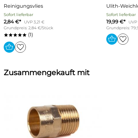
Reinigungsvlies
Ulith-Weichl
Sofort lieferbar
Sofort lieferbar
2,84 €*
19,99 €*
UVP 3,21 €
UVP 
Grundpreis: 2,84 €/Stück
Grundpreis: 79,
(1)
*****
Zusammengekauft mit