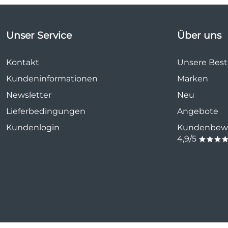
Unser Service
Über uns
Kontakt
Unsere Bests
Kundeninformationen
Marken
Newsletter
Neu
Lieferbedingungen
Angebote
Kundenlogin
Kundenbewe
4,9/5
***