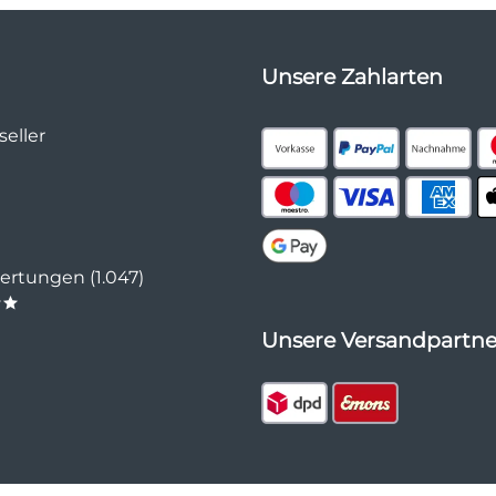
Unsere Zahlarten
eller
rtungen (1.047)
**
Unsere Versandpartne