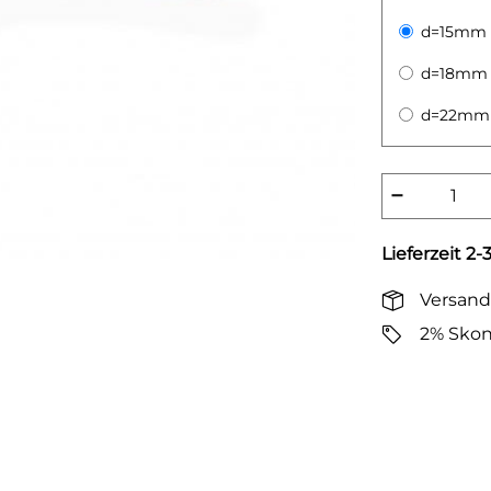
d=15mm
d=18mm
d=22mm
−
Lieferzeit 2
Versand
2% Skon