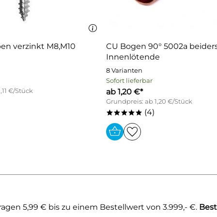
en verzinkt M8,M10
CU Bogen 90° 5002a beiders
Innenlötende
8 Varianten
Sofort lieferbar
,11 €/Stück
ab 1,20 €*
Grundpreis: ab 1,20 €/Stück
(4)
*****
gen 5,99 € bis zu einem Bestellwert von 3.999,- €.
Best