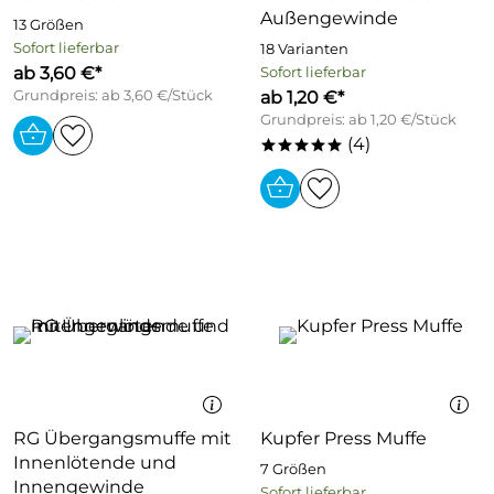
Außengewinde
13 Größen
Sofort lieferbar
18 Varianten
ab 3,60 €*
Sofort lieferbar
Grundpreis: ab 3,60 €/Stück
ab 1,20 €*
Grundpreis: ab 1,20 €/Stück
(4)
*****
RG Übergangsmuffe mit
Kupfer Press Muffe
Innenlötende und
7 Größen
Innengewinde
Sofort lieferbar