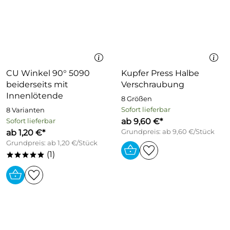
CU Winkel 90° 5090
Kupfer Press Halbe
beiderseits mit
Verschraubung
Innenlötende
8 Größen
Sofort lieferbar
8 Varianten
ab 9,60 €*
Sofort lieferbar
ab 1,20 €*
Grundpreis: ab 9,60 €/Stück
Grundpreis: ab 1,20 €/Stück
(1)
*****