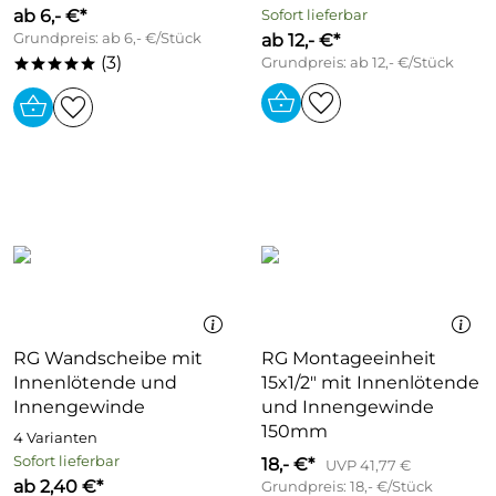
ab 6,- €*
Sofort lieferbar
Grundpreis: ab 6,- €/Stück
ab 12,- €*
(3)
Grundpreis: ab 12,- €/Stück
*****
RG Wandscheibe mit
RG Montageeinheit
Innenlötende und
15x1/2" mit Innenlötende
Innengewinde
und Innengewinde
150mm
4 Varianten
Sofort lieferbar
18,- €*
UVP 41,77 €
ab 2,40 €*
Grundpreis: 18,- €/Stück