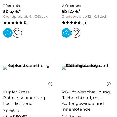
7 Varianten
8 Varianten
ab 6,- €*
ab 12,- €*
Grundpreis: ab 6,- €/Stück
Grundpreis: ab 12,- €/Stück
(5)
(4)
*****
*****
Kupfer Press
RG-Löt-Verschraubung,
Rohrverschraubung
flachdichtend, mit
flachdichtend
Außengewinde und
Innenlötende
7 Größen
ab 45,60 €*
7 Varianten