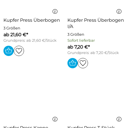
Kupfer Press Überbogen
Kupfer Press Überbogen
I/A
3 Größen
ab 21,60 €*
3 Größen
Grundpreis: ab 21,60 €/Stück
Sofort lieferbar
ab 7,20 €*
Grundpreis: ab 7,20 €/Stück
Kupfer Press Kappe
Kupfer Press T-Stück