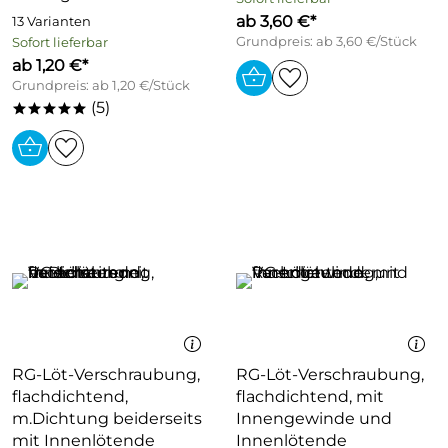
ab 3,60 €*
13 Varianten
Grundpreis: ab 3,60 €/Stück
Sofort lieferbar
ab 1,20 €*
Grundpreis: ab 1,20 €/Stück
(5)
*****
RG-Löt-Verschraubung,
RG-Löt-Verschraubung,
flachdichtend,
flachdichtend, mit
m.Dichtung beiderseits
Innengewinde und
mit Innenlötende
Innenlötende