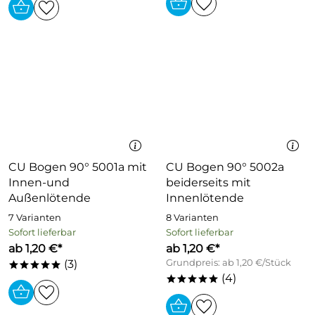
CU Bogen 90° 5001a mit
CU Bogen 90° 5002a
Innen-und
beiderseits mit
Außenlötende
Innenlötende
7 Varianten
8 Varianten
Sofort lieferbar
Sofort lieferbar
ab 1,20 €*
ab 1,20 €*
(3)
Grundpreis: ab 1,20 €/Stück
*****
(4)
*****