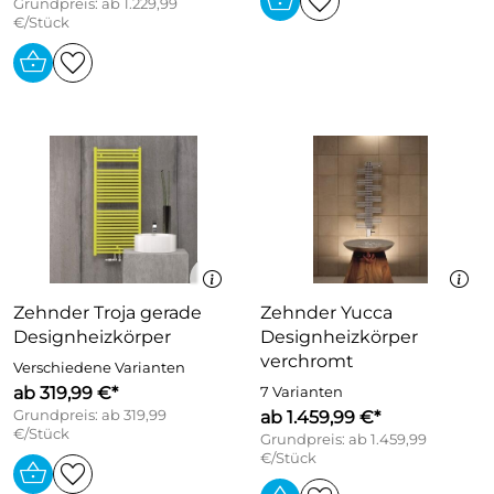
Grundpreis: ab 1.229,99
€/Stück
Zehnder Troja gerade
Zehnder Yucca
Designheizkörper
Designheizkörper
verchromt
Verschiedene Varianten
ab 319,99 €*
7 Varianten
Grundpreis: ab 319,99
ab 1.459,99 €*
€/Stück
Grundpreis: ab 1.459,99
€/Stück