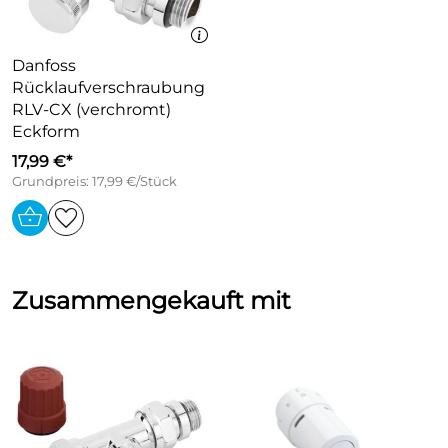
Danfoss
Rücklaufverschraubung
RLV-CX (verchromt)
Eckform
17,99 €*
Grundpreis: 17,99 €/Stück
Zusammengekauft mit