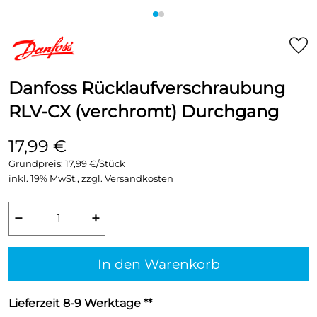
Danfoss Rücklaufverschraubung
RLV-CX (verchromt) Durchgang
17,99 €
Grundpreis:
17,99 €/Stück
inkl. 19% MwSt., zzgl.
Versandkosten
−
+
In den Warenkorb
Lieferzeit 8-9 Werktage **